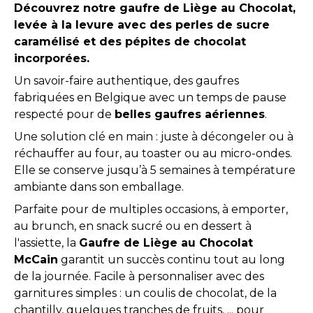
Découvrez notre gaufre de Liège au Chocolat,
levée à la levure avec des perles de sucre
caramélisé et des pépites de chocolat
incorporées.
Un savoir-faire authentique, des gaufres
fabriquées en Belgique avec un temps de pause
respecté pour de
belles gaufres aériennes
.
Une solution clé en main : juste à décongeler ou à
réchauffer au four, au toaster ou au micro-ondes.
Elle se conserve jusqu’à 5 semaines à température
ambiante dans son emballage.
Parfaite pour de multiples occasions, à emporter,
au brunch, en snack sucré ou en dessert à
l'assiette, la
Gaufre de Liège au Chocolat
McCain
garantit un succès continu tout au long
de la journée. Facile à personnaliser avec des
garnitures simples : un coulis de chocolat, de la
chantilly, quelques tranches de fruits, ... pour