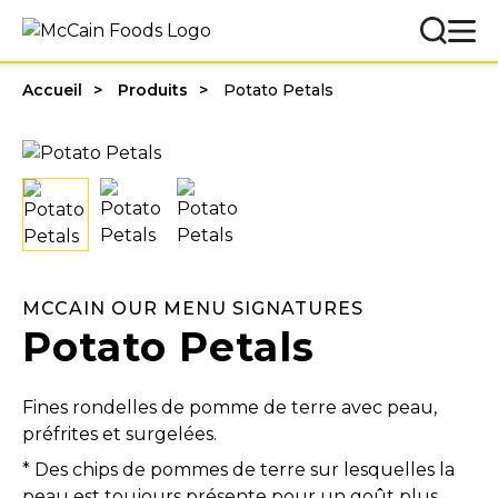
Accueil
Produits
Potato Petals
MCCAIN OUR MENU SIGNATURES
Potato Petals
Fines rondelles de pomme de terre avec peau,
préfrites et surgelées.
* Des chips de pommes de terre sur lesquelles la
peau est toujours présente pour un goût plus