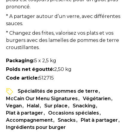
prononcé.
* A partager autour d’un verre, avec différentes
sauces.
* Changez des frites, valorisez vos plats et vos
burgers avec des lamelles de pommes de terre
croustillantes.
Packaging:
5 x 2,5 kg
Poids net égoutté:
2,50 kg
Code article:
512715
Spécialités de pommes de terre
McCain Our Menu Signatures
Végétarien
Vegan
Halal
Sur place
Snacking
Plat à partager
Occasions spéciales
Accompagnement
Snacks
Plat à partager
Ingrédients pour burger