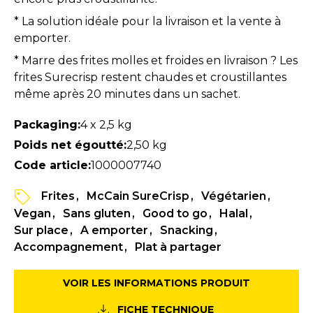
* La solution idéale pour la livraison et la vente à
emporter.
* Marre des frites molles et froides en livraison ? Les
frites Surecrisp restent chaudes et croustillantes
même après 20 minutes dans un sachet.
Packaging:
4 x 2,5 kg
Poids net égoutté:
2,50 kg
Code article:
1000007740
Frites
McCain SureCrisp
Végétarien
Vegan
Sans gluten
Good to go
Halal
Sur place
A emporter
Snacking
Accompagnement
Plat à partager
VOIR LES INFORMATIONS PRODUIT
FICHE TECHNIQUE