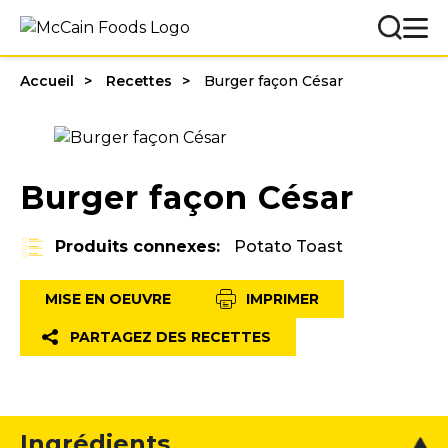
Accueil
Recettes
Burger façon César
Burger façon César
Produits connexes:
Potato Toast
MISE EN OEUVRE
IMPRIMER
PARTAGEZ DES RECETTES
Ingrédients