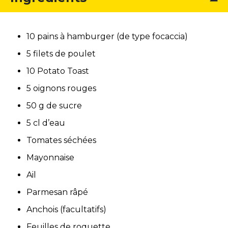
10 pains à hamburger (de type focaccia)
5 filets de poulet
10 Potato Toast
5 oignons rouges
50 g de sucre
5 cl d’eau
Tomates séchées
Mayonnaise
Ail
Parmesan râpé
Anchois (facultatifs)
Feuilles de roquette