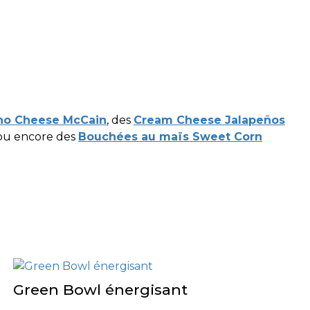
ho Cheese McCain
, des
Cream Cheese Jalapeños
ou encore des
Bouchées au maïs Sweet Corn
Green Bowl énergisant