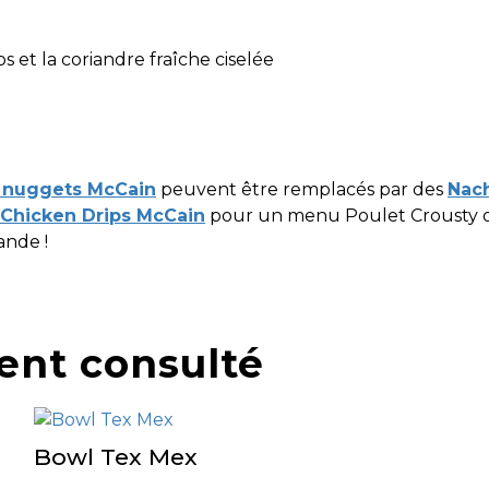
 et la coriandre fraîche ciselée
e nuggets McCain
peuvent être remplacés par des
Nac
Chicken Drips McCain
pour un menu Poulet Crousty 
ande !
ent consulté
Bowl Tex Mex