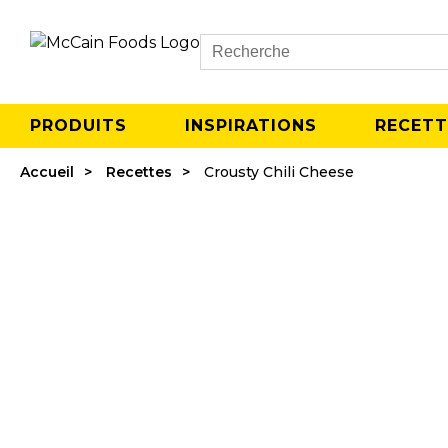
Search
PRODUITS
INSPIRATIONS
RECETT
Accueil
Recettes
Crousty Chili Cheese