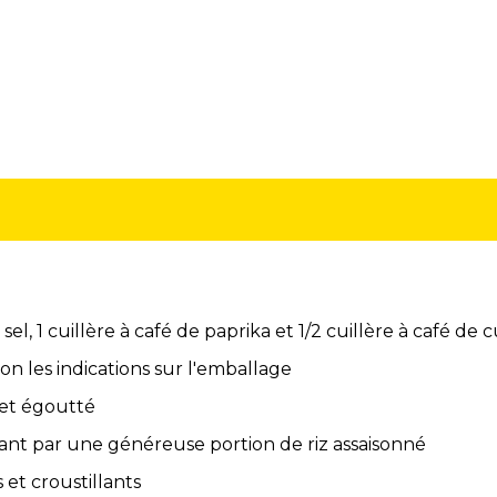
sel, 1 cuillère à café de paprika et 1/2 cuillère à café de
on les indications sur l'emballage
t et égoutté
nt par une généreuse portion de riz assaisonné
et croustillants