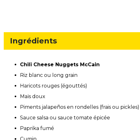
Ingrédients
Chili Cheese Nuggets McCain
Riz blanc ou long grain
Haricots rouges (égouttés)
Maïs doux
Piments jalapeños en rondelles (frais ou pickles)
Sauce salsa ou sauce tomate épicée
Paprika fumé
Cumin