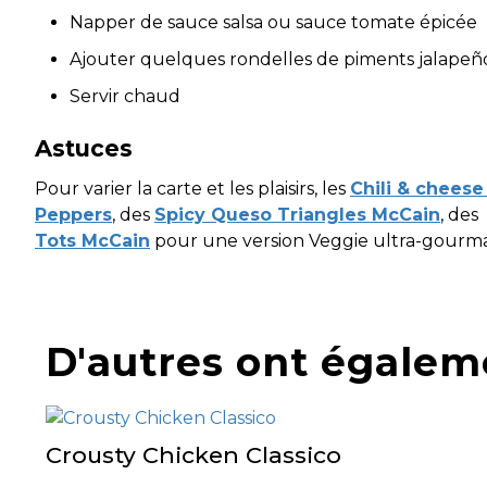
Napper de sauce salsa ou sauce tomate épicée
Ajouter quelques rondelles de piments jalapeños
Servir chaud
Astuces
Pour varier la carte et les plaisirs, les
Chili & chees
Peppers
, des
Spicy Queso Triangles McCain
, des
Tots McCain
pour une version Veggie ultra-gourm
D'autres ont égalem
Crousty Chicken Classico