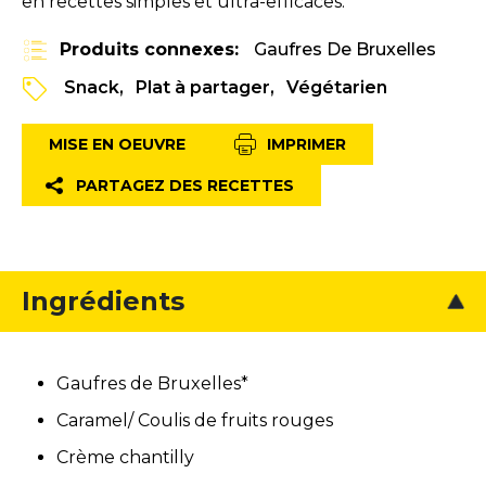
en recettes simples et ultra-efficaces.
Produits connexes:
Gaufres De Bruxelles
Snack
Plat à partager
Végétarien
MISE EN OEUVRE
IMPRIMER
PARTAGEZ DES RECETTES
Ingrédients
Gaufres de Bruxelles*
Caramel/ Coulis de fruits rouges
Crème chantilly