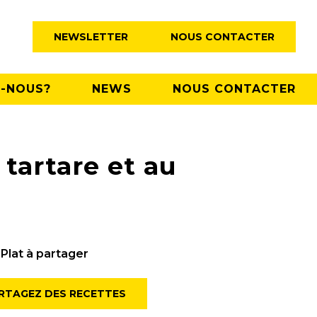
NEWSLETTER
NOUS CONTACTER
-NOUS?
NEWS
NOUS CONTACTER
 tartare et au
Plat à partager
RTAGEZ DES RECETTES