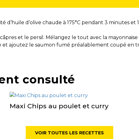
tité d’huile d’olive chaude à 175°C pendant 3 minutes e
câpres et le persil. Mélangez le tout avec la mayonnaise 
are et ajoutez le saumon fumé préalablement coupé en t
ent consulté
Maxi Chips au poulet et curry
VOIR TOUTES LES RECETTES