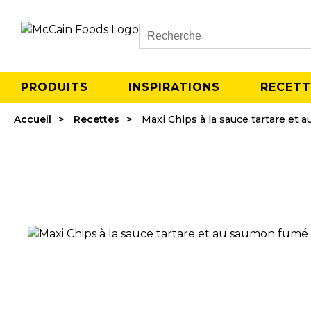
Search
PRODUITS
INSPIRATIONS
RECETT
Accueil
Recettes
Maxi Chips à la sauce tartare et