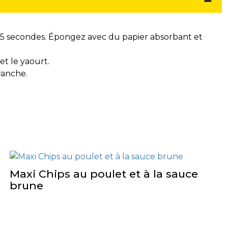
t 15 secondes. Épongez avec du papier absorbant et
et le yaourt.
ranche.
Maxi Chips au poulet et à la sauce
brune