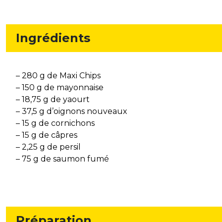
Ingrédients
– 280 g de Maxi Chips
– 150 g de mayonnaise
– 18,75 g de yaourt
– 37,5 g d’oignons nouveaux
– 15 g de cornichons
– 15 g de câpres
– 2,25 g de persil
– 75 g de saumon fumé
Préparation