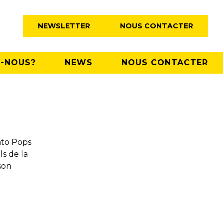
NEWSLETTER
NOUS CONTACTER
-NOUS?
NEWS
NOUS CONTACTER
ato Pops
ls de la
son