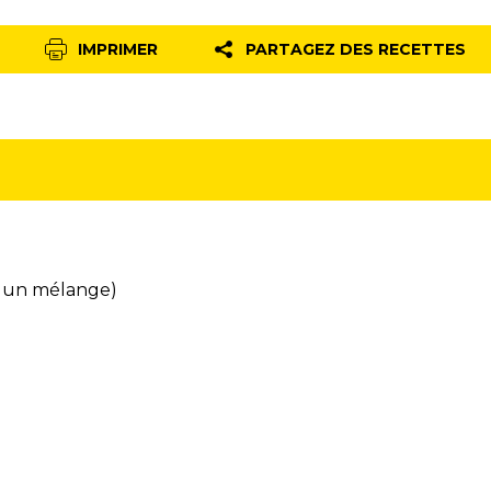
IMPRIMER
PARTAGEZ DES RECETTES
ou un mélange)