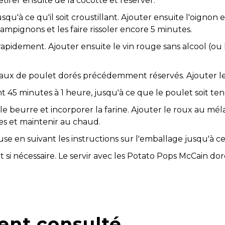
tirer ensuite de la cocotte et réserver.
u'à ce qu'il soit croustillant. Ajouter ensuite l'oignon et 
hampignons et les faire rissoler encore 5 minutes.
apidement. Ajouter ensuite le vin rouge sans alcool (ou le
aux de poulet dorés précédemment réservés. Ajouter le 
nt 45 minutes à 1 heure, jusqu'à ce que le poulet soit ten
e le beurre et incorporer la farine. Ajouter le roux au m
es et maintenir au chaud.
e en suivant les instructions sur l'emballage jusqu'à ce 
t si nécessaire. Le servir avec les Potato Pops McCain do
ent consulté