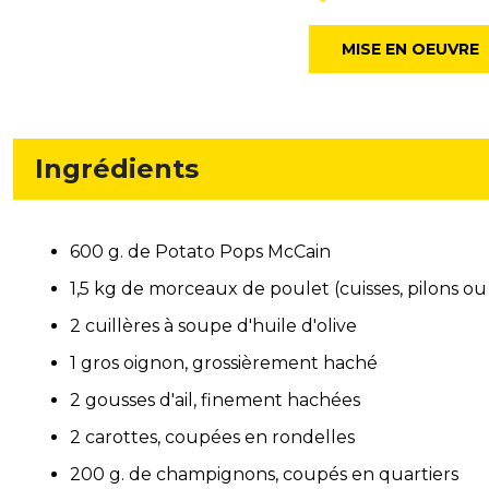
MISE EN OEUVRE
Ingrédients
600 g. de Potato Pops McCain
1,5 kg de morceaux de poulet (cuisses, pilons 
2 cuillères à soupe d'huile d'olive
1 gros oignon, grossièrement haché
2 gousses d'ail, finement hachées
2 carottes, coupées en rondelles
200 g. de champignons, coupés en quartiers