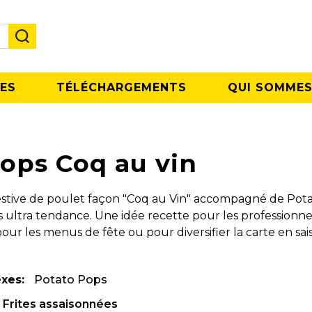
ES
TÉLÉCHARGEMENTS
QUI SOMMES
ops Coq au vin
festive de poulet façon "Coq au Vin" accompagné de Pot
ts ultra tendance. Une idée recette pour les professionne
pour les menus de fête ou pour diversifier la carte en sai
xes:
Potato Pops
Frites assaisonnées