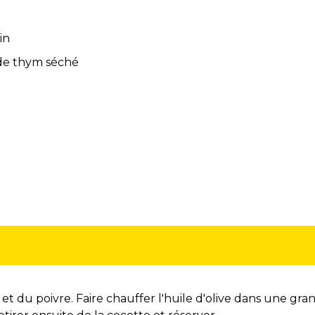
in
 de thym séché
t du poivre. Faire chauffer l'huile d'olive dans une gra