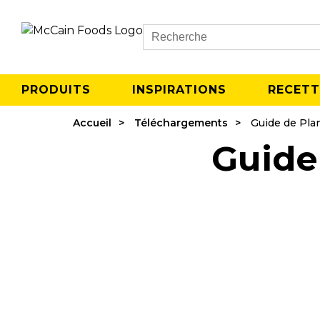
Search
PRODUITS
INSPIRATIONS
RECETT
Accueil
Téléchargements
Guide de Pla
Guide