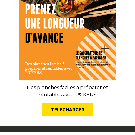
Des planches faciles à préparer et
rentables avec P!CKERS
TELECHARGER