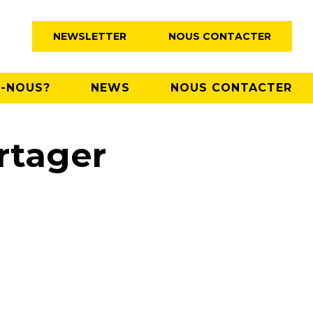
NEWSLETTER
NOUS CONTACTER
-NOUS?
NEWS
NOUS CONTACTER
rtager