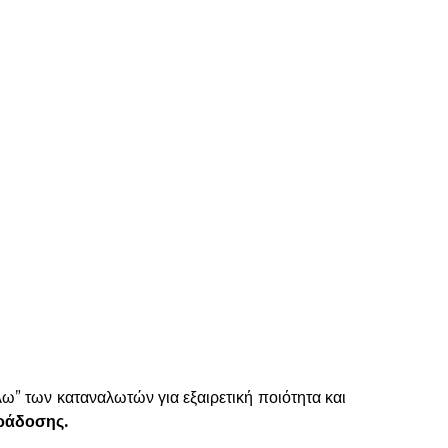
λω” των καταναλωτών για εξαιρετική ποιότητα και
αράδοσης.