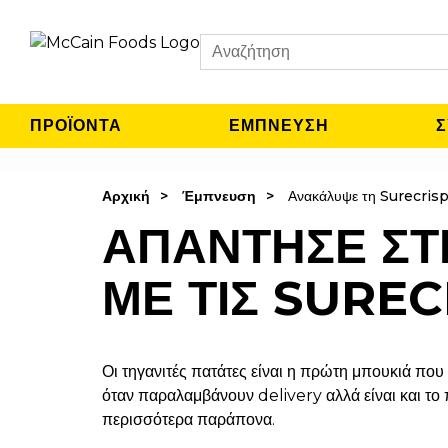
Search
ΠΡΟΪΟΝΤΑ
ΈΜΠΝΕΥΣΗ
Σ
Αρχική
Έμπνευση
Ανακάλυψε τη Surecris
ΑΠΑΝΤΗΣΕ ΣΤ
ΜΕ ΤΙΣ SUREC
Οι τηγανιτές πατάτες είναι η πρώτη μπουκιά που
όταν παραλαμβάνουν delivery αλλά είναι και το
περισσότερα παράπονα.