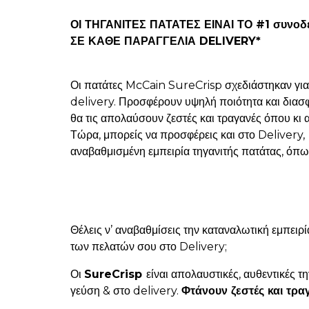
ΟΙ ΤΗΓΑΝΙΤΕΣ ΠΑΤΑΤΕΣ ΕΙΝΑΙ ΤΟ #1 συνοδε
ΣΕ ΚΑΘΕ ΠΑΡΑΓΓΕΛΙΑ DELIVERY*
Οι πατάτες McCain SureCrisp σχεδιάστηκαν για 
delivery. Προσφέρουν υψηλή ποιότητα και διασφ
θα τις απολαύσουν ζεστές και τραγανές όπου κι α
Τώρα, μπορείς να προσφέρεις και στο Delivery,
αναβαθμισμένη εμπειρία τηγανιτής πατάτας, όπως
Θέλεις ν’ αναβαθμίσεις την καταναλωτική εμπειρί
των πελατών σου στο Delivery;
Οι
SureCrisp
είναι απολαυστικές, αυθεντικές 
γεύση & στο delivery.
Φτάνουν ζεστές και τρ