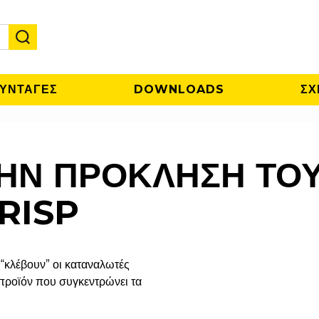
ΥΝΤΑΓΕΣ
DOWNLOADS
ΣΧ
p
ΗΝ ΠΡΟΚΛΗΣΗ ΤΟΥ
RISP
 “κλέβουν” οι καταναλωτές
 προϊόν που συγκεντρώνει τα