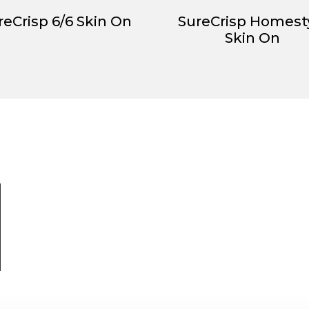
reCrisp 6/6 Skin On
SureCrisp Homest
Skin On