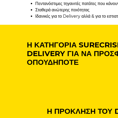
Πεντανόστιμες τηγανιτές πατάτες που κάνου
Σταθερά ανώτερης ποιότητας
Ιδανικές για το Delivery αλλά & για το εστια
Η ΚΑΤΗΓΟΡΙΑ SURECRISP
DELIVERY ΓΙΑ ΝΑ ΠΡΟΣΦ
ΟΠΟΥΔΗΠΟΤΕ
Η ΠΡΟΚΛΗΣΗ ΤΟΥ 