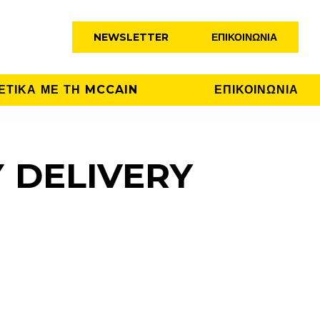
NEWSLETTER
ΕΠΙΚΟΙΝΩΝΊΑ
ΕΤΙΚΑ ΜΕ ΤΗ MCCAIN
ΕΠΙΚΟΙΝΩΝΙΑ
 DELIVERY