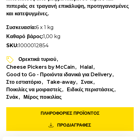
πιπεριάς σε τραγανή επικάλυψη, προτηγανισμένες
και κατεψυγμένες.
Συσκευασία:
6 x 1 kg
Καθαρό βάρος:
1,00 kg
SKU:
1000012854
Ορεκτικά τυριού
Cheese Pickers by McCain
Halal
Good to Go - Προιόντα ιδανικά για Delivery
Στο εστιατόριο
Take-away
Σνακ
Ποικιλίες να μοιραστείς
Ειδικές περιστάσεις
Σνάκ
Μέρος ποικιλίας
ΠΛΗΡΟΦΟΡΙΕΣ ΠΡΟΪΌΝΤΟΣ
ΠΡΟΔΙΑΓΡΑΦΕΣ