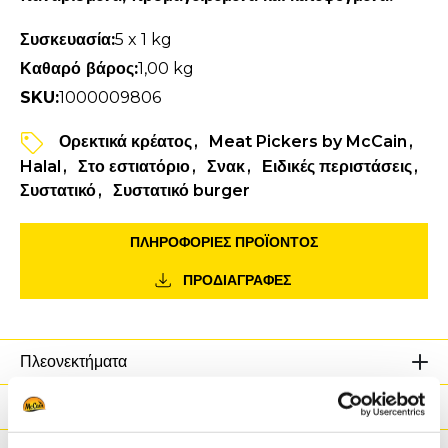
Συσκευασία:
5 x 1 kg
Καθαρό βάρος:
1,00 kg
SKU:
1000009806
Ορεκτικά κρέατος
Meat Pickers by McCain
Halal
Στο εστιατόριο
Σνακ
Ειδικές περιστάσεις
Συστατικό
Συστατικό burger
ΠΛΗΡΟΦΟΡΙΕΣ ΠΡΟΪΌΝΤΟΣ
ΠΡΟΔΙΑΓΡΑΦΕΣ
Πλεονεκτήματα
Θρεπτικές Αξίες