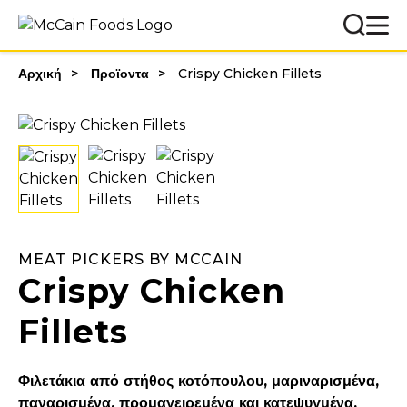
Αρχική
Προϊοντα
Crispy Chicken Fillets
MEAT PICKERS BY MCCAIN
Crispy Chicken
Fillets
Φιλετάκια από στήθος κοτόπουλου, μαριναρισμένα,
παναρισμένα, προμαγειρεμένα και κατεψυγμένα.