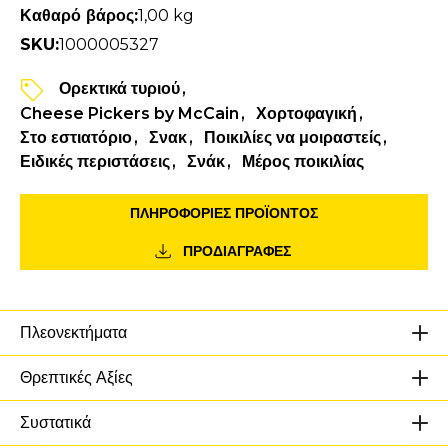
Καθαρό βάρος:
1,00 kg
SKU:
1000005327
Ορεκτικά τυριού
Cheese Pickers by McCain
Χορτοφαγική
Στο εστιατόριο
Σνακ
Ποικιλίες να μοιραστείς
Ειδικές περιστάσεις
Σνάκ
Μέρος ποικιλίας
ΠΛΗΡΟΦΟΡΙΕΣ ΠΡΟΪΌΝΤΟΣ
ΠΡΟΔΙΑΓΡΑΦΕΣ
Πλεονεκτήματα
Θρεπτικές Αξίες
Συστατικά