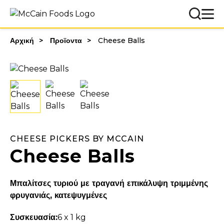
Αρχική
Προϊοντα
Cheese Balls
CHEESE PICKERS BY MCCAIN
Cheese Balls
Μπαλίτσες τυριού με τραγανή επικάλυψη τριμμένης
φρυγανιάς, κατεψυγμένες
Συσκευασία:
6 x 1 kg