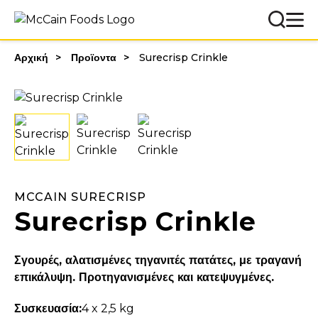
Αρχική
Προϊοντα
Surecrisp Crinkle
MCCAIN SURECRISP
Surecrisp Crinkle
Σγουρές, αλατισμένες τηγανιτές πατάτες, με τραγανή
επικάλυψη. Προτηγανισμένες και κατεψυγμένες.
Συσκευασία:
4 x 2,5 kg