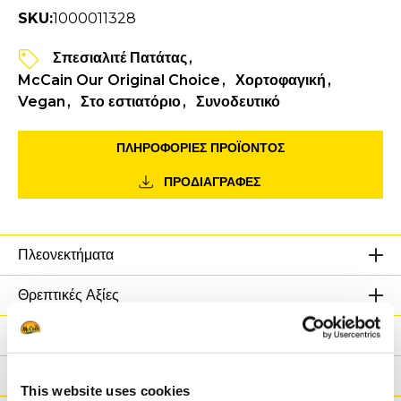
SKU:
1000011328
Σπεσιαλιτέ Πατάτας
McCain Our Original Choice
Χορτοφαγική
Vegan
Στο εστιατόριο
Συνοδευτικό
ΠΛΗΡΟΦΟΡΙΕΣ ΠΡΟΪΌΝΤΟΣ
ΠΡΟΔΙΑΓΡΑΦΕΣ
Πλεονεκτήματα
Θρεπτικές Αξίες
Συστατικά
Βάρος / Logistics
This website uses cookies