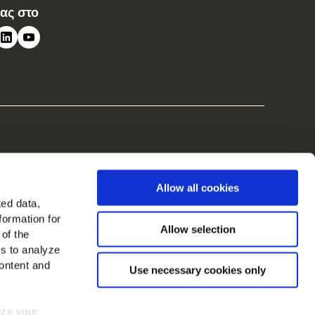
μας στο
Allow all cookies
ted data,
formation for
Allow selection
 of the
es to analyze
ontent and
Use necessary cookies only
mize your