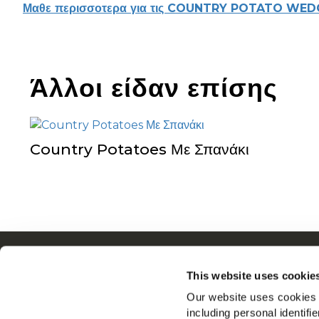
Μαθε περισσοτερα για τις COUNTRY POTATO WE
Άλλοι είδαν επίσης
Country Potatoes Με Σπανάκι
Περιήγηση
Σχετ
This website uses cookie
Προϊόντα
Drive
Our website uses cookies a
Συνταγες
Θέσεις
including personal identifi