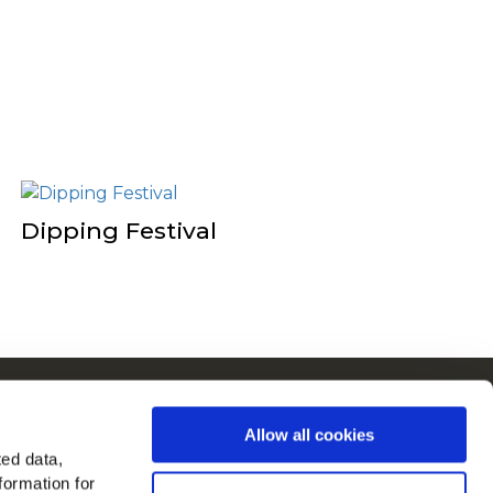
Dipping Festival
in στην Ευρώπη
Allow all cookies
λες τις χώρες
ted data,
formation for
μας στο