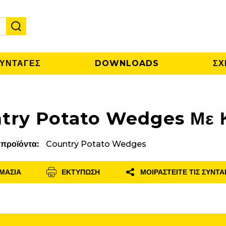
ΥΝΤΑΓΕΣ
DOWNLOADS
ΣΧ
try Potato Wedges Με 
 προϊόντα:
Country Potato Wedges
ΜΑΣΊΑ
ΕΚΤΎΠΩΣΗ
ΜΟΙΡΑΣΤΕΊΤΕ ΤΙΣ ΣΥΝΤΑ