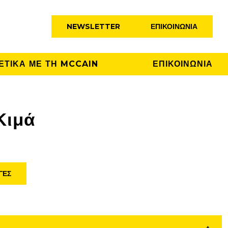
NEWSLETTER
ΕΠΙΚΟΙΝΩΝΊΑ
ΕΤΙΚΑ ΜΕ ΤΗ MCCAIN
ΕΠΙΚΟΙΝΩΝΙΑ
Κιμά
ΓΈΣ