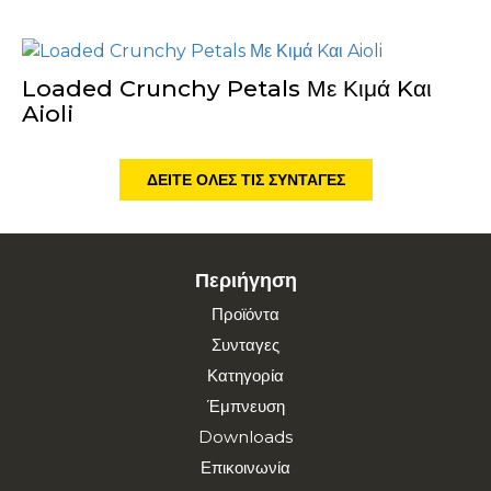
Loaded Crunchy Petals Με Κιμά Kαι
Aioli
ΔΕΊΤΕ ΌΛΕΣ ΤΙΣ ΣΥΝΤΑΓΈΣ
Περιήγηση
Προϊόντα
Συνταγες
Κατηγορία
Έμπνευση
Downloads
Επικοινωνία