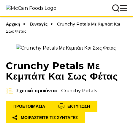
Αρχική
Συνταγές
Crunchy Petals Με Κεμπάπ Και
Σως Φέτας
Crunchy Petals Με
Κεμπάπ Και Σως Φέτας
Σχετικά προϊόντα:
Crunchy Petals
ΠΡΟΕΤΟΙΜΑΣΊΑ
ΕΚΤΎΠΩΣΗ
ΜΟΙΡΑΣΤΕΊΤΕ ΤΙΣ ΣΥΝΤΑΓΈΣ