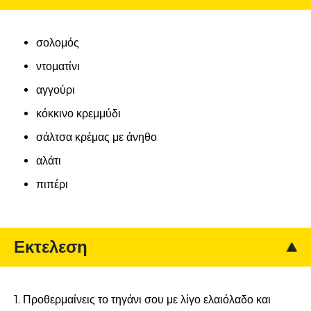
σολομός
ντοματίνι
αγγούρι
κόκκινο κρεμμύδι
σάλτσα κρέμας με άνηθο
αλάτι
πιπέρι
Εκτελεση
1. Προθερμαίνεις το τηγάνι σου με λίγο ελαιόλαδο και