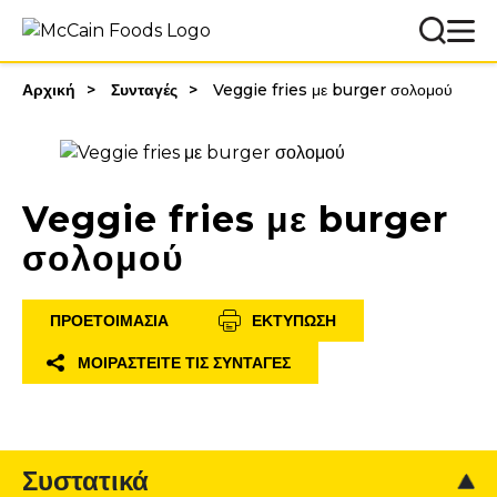
Αρχική
Συνταγές
Veggie fries με burger σολομού
Veggie fries με burger
σολομού
ΠΡΟΕΤΟΙΜΑΣΊΑ
ΕΚΤΎΠΩΣΗ
ΜΟΙΡΑΣΤΕΊΤΕ ΤΙΣ ΣΥΝΤΑΓΈΣ
Συστατικά