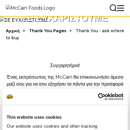
ΣΕ ΕΥΧΑΡΙΣΤΟΥΜΕ
Αρχική
Thank You Pages
Thank You - ask where
to buy
Συγχαρητήρια!
Ένας εκπρόσωπος της McCain θα επικοινωνήσει άμεσα
μαζί σου για να σου εξηγήσει τα πάντα για την προσφορά
του προίόντος Crunchy Petals.
Απογείωσε το μενού σου με τα Crunchy Petals και
δημιούργησε πιάτα που θα μείνουν αξέχαστα.
This website uses cookies
Με εκτίμηση,
Our website uses cookies and other tracking
McCain Foodservice