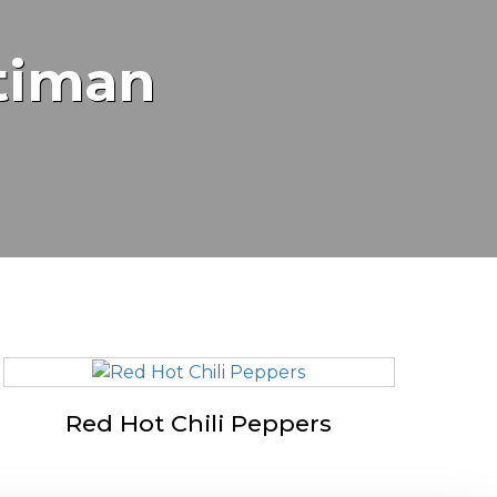
rtiman
Red Hot Chili Peppers