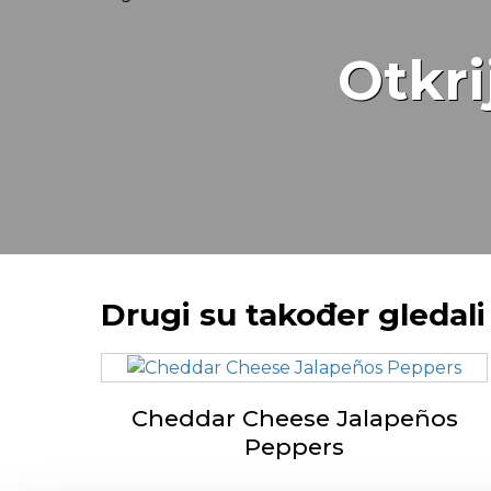
Otkri
Drugi su također gledali
Cheddar Cheese Jalapeños
Peppers