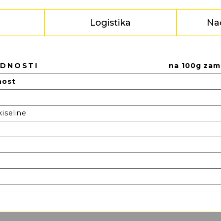
Logistika
Na
EDNOSTI
na 100g zam
nost
iseline