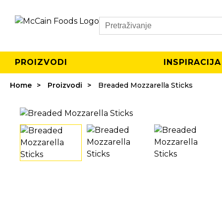
Search
PROIZVODI
INSPIRACIJA
Home
Proizvodi
Breaded Mozzarella Sticks