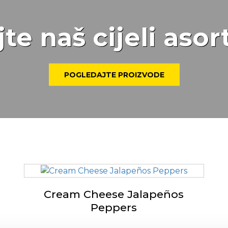
jte naš cijeli aso
POGLEDAJTE PROIZVODE
Cream Cheese Jalapeños
Peppers