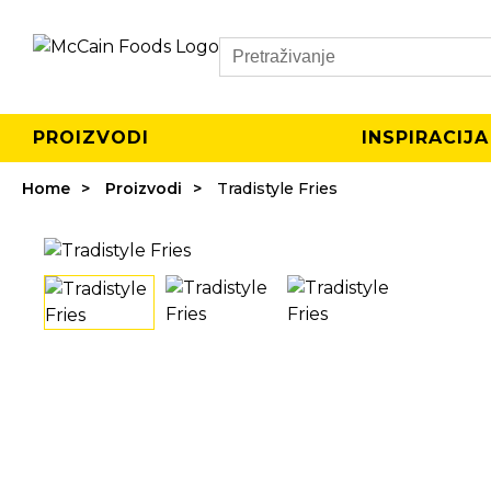
Search
PROIZVODI
INSPIRACIJA
Home
Proizvodi
Tradistyle Fries