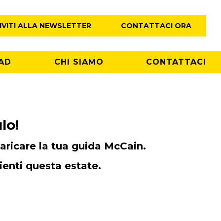
IVITI ALLA NEWSLETTER
CONTATTACI ORA
AD
CHI SIAMO
CONTATTACI
lo!
scaricare la tua guida McCain.
clienti questa estate.