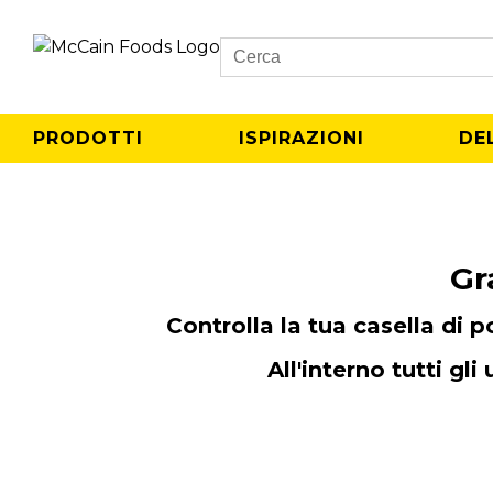
Search
PRODOTTI
ISPIRAZIONI
DE
Gr
Controlla la tua casella di p
All'interno tutti gli