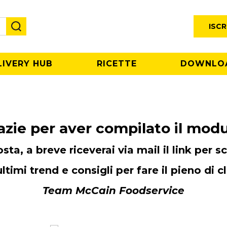
ISCR
LIVERY HUB
RICETTE
DOWNLO
azie per aver compilato il modu
osta, a breve riceverai via mail il link per 
 ultimi trend e consigli per fare il pieno di 
Team McCain Foodservice