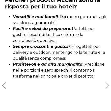
Perché i prodotti McCain sono la
risposta per il tuo hotel?
Versatili e mai banali
: Dai menu gourmet agli
snack instagrammabili.
Facili e veloci da preparare
: Perfetti per
gestire i picchi di traffico e ridurre la
complessità operativa.
Sempre croccanti e gustosi
: Progettati per
delivery e outdoor, mantengono la tenuta e la
qualità senza compromessi.
Profittevoli e ad alta marginalità
: Precisione
nelle porzioni e zero sprechi, il contorno si
trasforma nel principale driver di profitto.