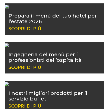
Prepara il menù del tuo hotel per
l’estate 2026
SCOPRI DI PIÙ
Ingegneria del menù per i
professionisti dell’ospitalità
SCOPRI DI PIÙ
I nostri migliori prodotti per il
servizio buffet
SCOPRI DI PIÙ