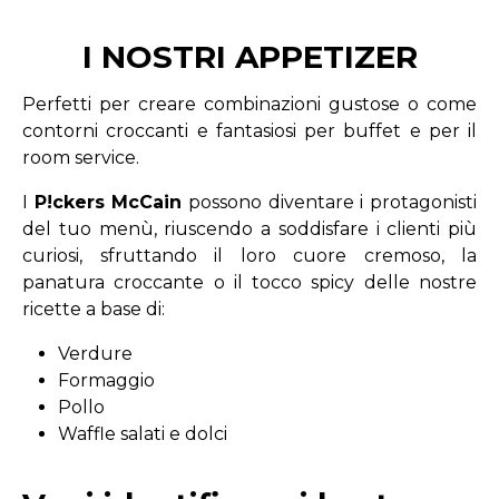
I NOSTRI APPETIZER
Perfetti per creare combinazioni gustose o come
contorni croccanti e fantasiosi per buffet e per il
room service.
I
P!ckers McCain
possono diventare i protagonisti
del tuo menù, riuscendo a soddisfare i clienti più
curiosi, sfruttando il loro cuore cremoso, la
panatura croccante o il tocco spicy delle nostre
ricette a base di:
Verdure
Formaggio
Pollo
Waffle salati e dolci