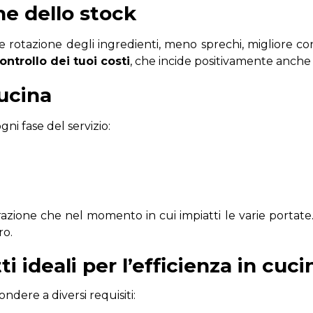
one dello stock
 rotazione degli ingredienti, meno sprechi, migliore co
ontrollo dei tuoi costi
, che incide positivamente anche 
cucina
ogni fase del servizio:
razione che nel momento in cui impiatti le varie portate
ro.
i ideali per l’efficienza in cuc
ndere a diversi requisiti: