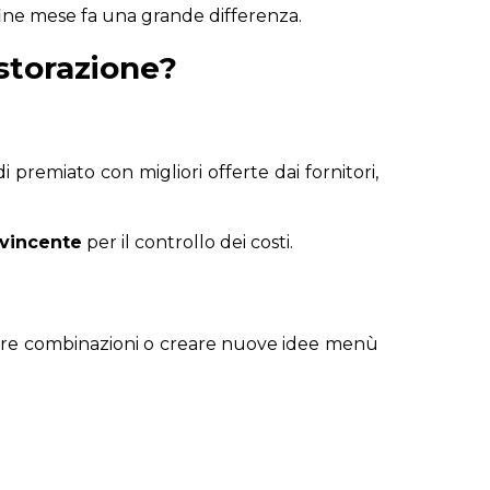
fine mese fa una grande differenza.
istorazione?
 premiato con migliori offerte dai fornitori,
 vincente
per il controllo dei costi.
are combinazioni o creare nuove idee menù