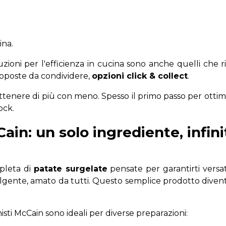
cina.
uzioni per l'efficienza in cucina sono anche quelli che 
proposte da condividere,
opzioni click & collect
.
ottenere di più con meno. Spesso il primo passo per ottimizz
tock.
in: un solo ingrediente, infinit
pleta di
patate surgelate
pensate per garantirti versat
olgente, amato da tutti. Questo semplice prodotto dive
isti McCain sono ideali per diverse preparazioni: