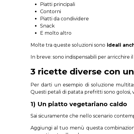
Piatti principali
Contorni
Piatti da condividere
Snack
E molto altro
Molte tra queste soluzioni sono
ideali anch
In breve: sono indispensabili per arricchire 
3 ricette diverse con u
Per darti un esempio di soluzione multita
Questi petali di patata prefritti sono golosi, 
1) Un piatto vegetariano caldo
Sai sicuramente che nello scenario conte
Aggiungi al tuo menù questa combinazion