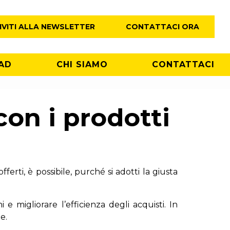
IVITI ALLA NEWSLETTER
CONTATTACI ORA
AD
CHI SIAMO
CONTATTACI
on i prodotti
ferti, è possibile, purché si adotti la giusta
 e migliorare l’efficienza degli acquisti. In
e.