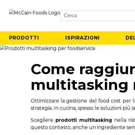
Search
PRODOTTI
ISPIRAZIONI
DE
Come raggiung
multitasking n
Ottimizzare la gestione del food cost per la 
strategia. In cucina, spesso le soluzioni più se
Scegliere
prodotti multitasking
nella ris
questo contesto, anche un ingrediente semp