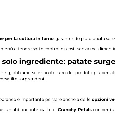
e per la cottura in forno
, garantendo più praticità sen
il menù e tenere sotto controllo i costi, senza mai dimenti
n solo ingrediente: patate sur
sking, abbiamo selezionato uno dei prodotti più versat
versatili e sorprendenti.
mporaneo è importante pensare anche a delle
opzioni ve
e: un abbondante piatto di
Crunchy Petals
con verdur