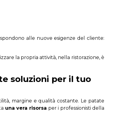
rispondono alle nuove esigenze del cliente:
are la propria attività, nella ristorazione, è
e soluzioni per il tuo
ilità, margine e qualità costante. Le patate
nta
una vera risorsa
per i professionisti della