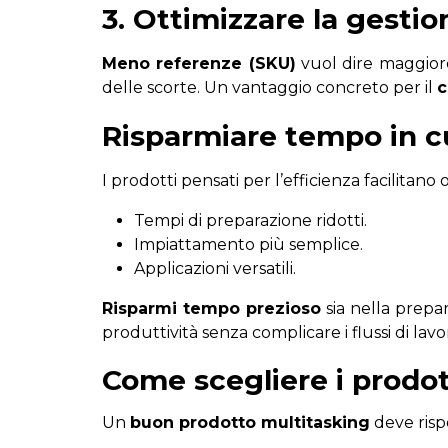
3. Ottimizzare la gesti
Meno referenze (SKU)
vuol dire maggiore
delle scorte. Un vantaggio concreto per il
c
Risparmiare tempo in 
I prodotti pensati per l’efficienza facilitano 
Tempi di preparazione ridotti.
Impiattamento più semplice.
Applicazioni versatili.
Risparmi tempo prezioso
sia nella prepa
produttività senza complicare i flussi di lavo
Come scegliere i prodott
Un
buon prodotto multitasking
deve rispo