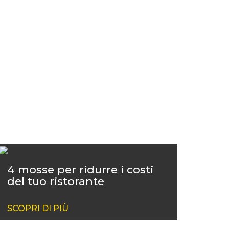
4 mosse per ridurre i costi
del tuo ristorante
SCOPRI DI PIÙ