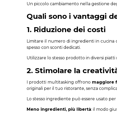
Un piccolo cambiamento nella gestione degli
Quali sono i vantaggi de
1. Riduzione dei costi
Limitare il numero di ingredienti in cucina 
spesso con sconti dedicati.
Utilizzare lo stesso prodotto in diversi piat
2. Stimolare la creativi
I prodotti multitasking offrono
maggiore fl
originali per il tuo ristorante, senza complic
Lo stesso ingrediente può essere usato per an
Meno ingredienti, più libertà
: il modo giu