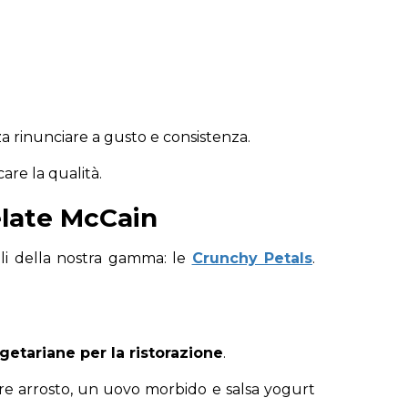
za rinunciare a gusto e consistenza.
care la qualità.
gelate McCain
ili della nostra gamma: le
Crunchy Petals
.
getariane per la ristorazione
.
e arrosto, un uovo morbido e salsa yogurt