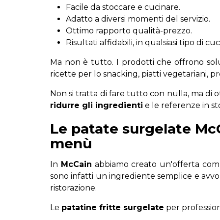
Facile da stoccare e cucinare.
Adatto a diversi momenti del servizio.
Ottimo rapporto qualità-prezzo.
Risultati affidabili, in qualsiasi tipo di cu
Ma non è tutto. I prodotti che offrono sol
ricette per lo snacking, piatti vegetariani, 
Non si tratta di fare tutto con nulla, ma di 
ridurre gli ingredienti
e le referenze in s
Le patate surgelate McCa
menù
In
McCain
abbiamo creato un'offerta com
sono infatti un ingrediente semplice e avv
ristorazione.
Le
patatine fritte surgelate
per profession