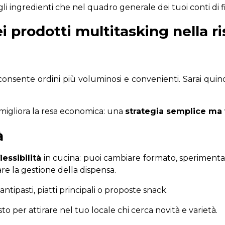
 ingredienti che nel quadro generale dei tuoi conti di 
i prodotti multitasking nella r
consente ordini più voluminosi e convenienti. Sarai quindi
ti migliora la resa economica: una
strategia semplice ma
tà
essibilità
in cucina: puoi cambiare formato, speriment
are la gestione della dispensa.
tipasti, piatti principali o proposte snack.
sto per attirare nel tuo locale chi cerca novità e varietà.