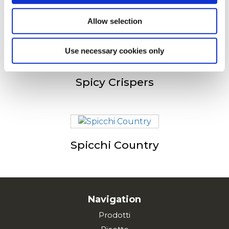
Crispers
Allow selection
Use necessary cookies only
Spicy Crispers
Spicchi Country
Navigation
Prodotti