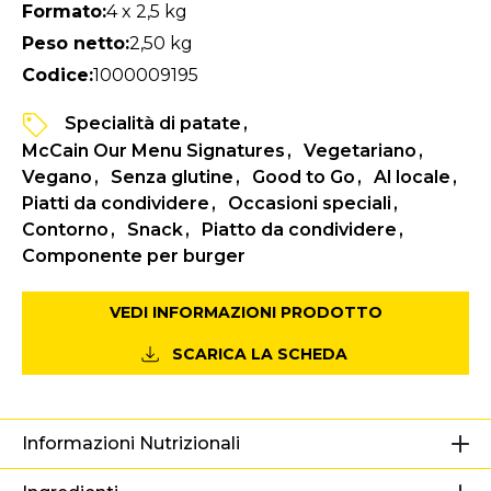
Formato:
4 x 2,5 kg
Peso netto:
2,50 kg
Codice:
1000009195
Specialità di patate
McCain Our Menu Signatures
Vegetariano
Vegano
Senza glutine
Good to Go
Al locale
Piatti da condividere
Occasioni speciali
Contorno
Snack
Piatto da condividere
Componente per burger
VEDI INFORMAZIONI PRODOTTO
SCARICA LA SCHEDA
Informazioni Nutrizionali