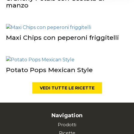
manzo
Maxi Chips con peperoni friggitelli
Potato Pops Mexican Style
VEDI TUTTE LE RICETTE
Navigation
Prodotti
Ricette