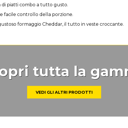
 di piatti combo a tutto gusto.
 e facile controllo della porzione.
 gustoso formaggio Cheddar, il tutto in veste croccante.
opri tutta la ga
VEDI GLI ALTRI PRODOTTI