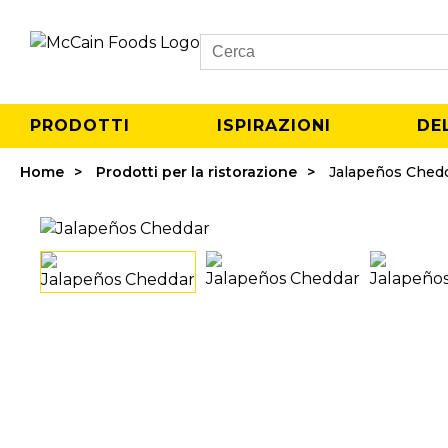
Search
PRODOTTI
ISPIRAZIONI
DE
Home
Prodotti per la ristorazione
Jalapeños Ched