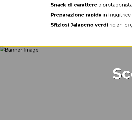
Vantaggio
Snack di carattere
o protagonista
Preparazione rapida
in friggitrice
Sfiziosi Jalapeño verdi
ripieni di
Sc