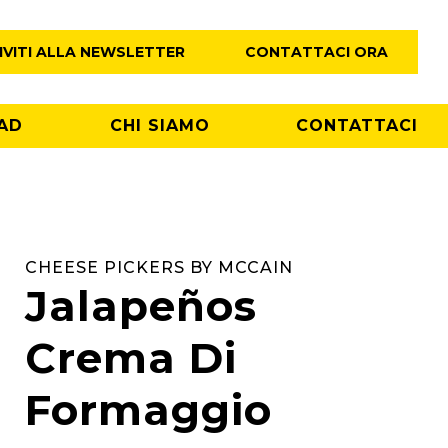
IVITI ALLA NEWSLETTER
CONTATTACI ORA
AD
CHI SIAMO
CONTATTACI
CHEESE PICKERS BY MCCAIN
Jalapeños
Crema Di
Formaggio