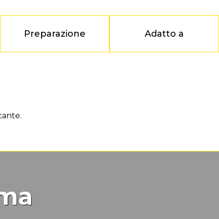
Preparazione
Adatto a
cante.
mma