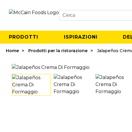
Search
PRODOTTI
ISPIRAZIONI
DE
Home
Prodotti per la ristorazione
Jalapeños Crem