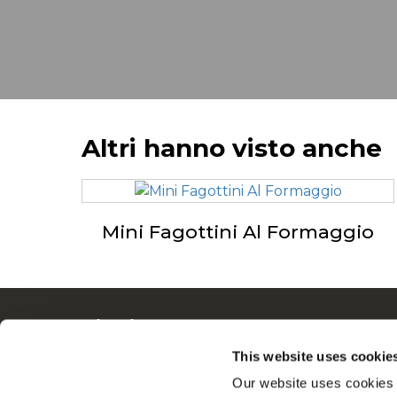
Altri hanno visto anche
Mini Fagottini Al Formaggio
Navigation
Tutto
Prodotti
Dalle N
This website uses cookie
Ricette
Lavora 
Our website uses cookies a