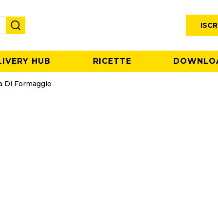
ISCR
LIVERY HUB
RICETTE
DOWNLO
a Di Formaggio