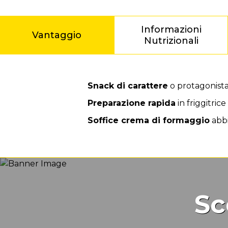
Informazioni
Vantaggio
Nutrizionali
Vantaggio
Snack di carattere
o protagonista
Preparazione rapida
in friggitrice
Soffice crema di formaggio
abbi
Sc