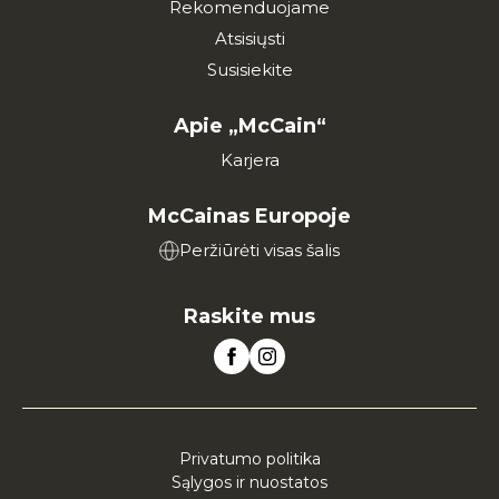
Rekomenduojame
Atsisiųsti
Susisiekite
Apie „McCain“
Karjera
McCainas Europoje
Peržiūrėti visas šalis
Raskite mus
Privatumo politika
Sąlygos ir nuostatos