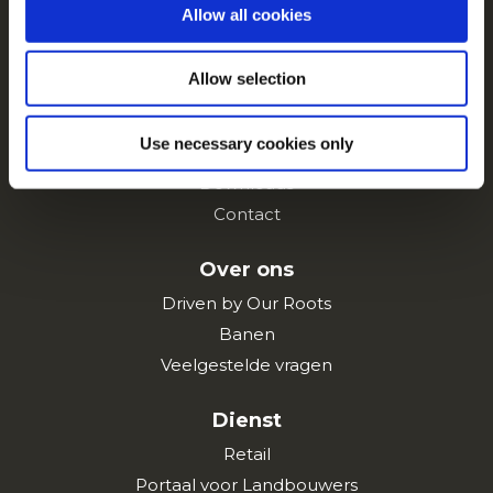
Allow all cookies
Navigatie
Producten
Allow selection
Recepten
Merken
Use necessary cookies only
Inspiratie
Downloads
Contact
Over ons
Driven by Our Roots
Banen
Veelgestelde vragen
Dienst
Retail
Portaal voor Landbouwers