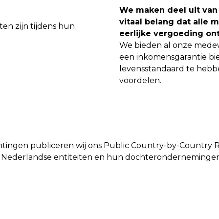
We maken deel uit van 
vitaal belang dat alle
eerlijke vergoeding on
We bieden al onze medew
een inkomensgarantie bied
levensstandaard te hebb
voordelen.
chtingen publiceren wij ons Public Country-by-Country R
ze Nederlandse entiteiten en hun dochterondernemingen