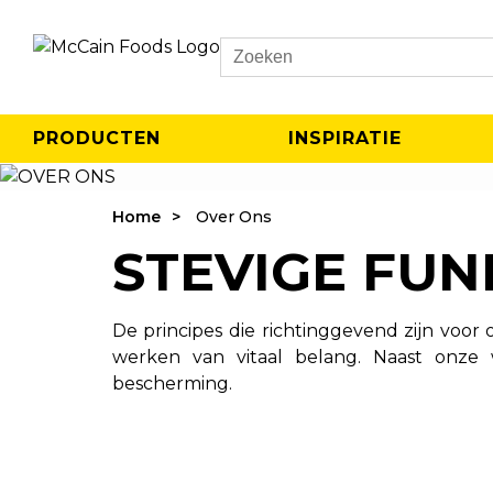
Search
PRODUCTEN
INSPIRATIE
Home
Over Ons
STEVIGE FU
De principes die richtinggevend zijn voo
werken van vitaal belang. Naast onze w
bescherming.