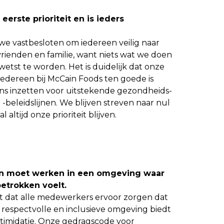
 eerste prioriteit en is ieders
 we vastbesloten om iedereen veilig naar
vrienden en familie, want niets wat we doen
etst te worden. Het is duidelijk dat onze
 iedereen bij McCain Foods ten goede is
ns inzetten voor uitstekende gezondheids-
 -beleidslijnen. We blijven streven naar nul
 altijd onze prioriteit blijven.
n moet werken in een omgeving waar
 betrokken voelt.
t dat alle medewerkers ervoor zorgen dat
 respectvolle en inclusieve omgeving biedt
ntimidatie. Onze gedragscode voor