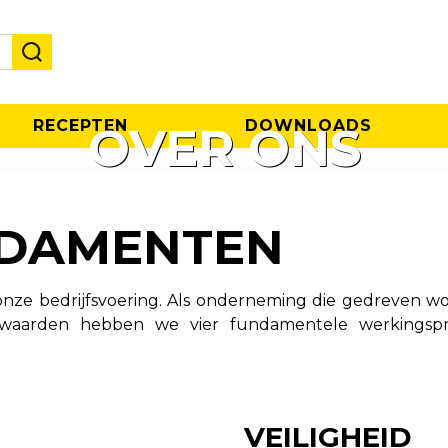
RECEPTEN
DOWNLOADS
OVER ONS
NDAMENTEN
r onze bedrijfsvoering. Als onderneming die gedreven 
aarden hebben we vier fundamentele werkingsprincip
VEILIGHEID