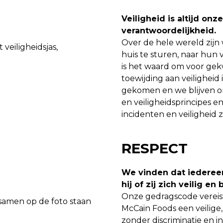
Veiligheid is altijd onze
verantwoordelijkheid.
Over de hele wereld zijn
huis te sturen, naar hun 
is het waard om voor gekw
toewijding aan veiligheid
gekomen en we blijven o
en veiligheidsprincipes en
incidenten en veiligheid zal
RESPECT
We vinden dat iederee
hij of zij zich veilig en
Onze gedragscode vereis
McCain Foods een veilige,
zonder discriminatie en i