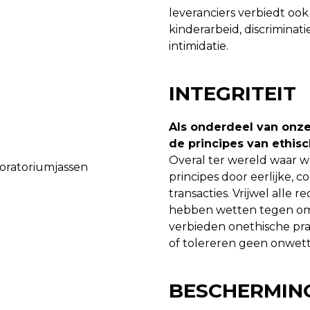
leveranciers verbiedt oo
kinderarbeid, discriminat
intimidatie.
INTEGRITEIT
Als onderdeel van onz
de principes van ethis
Overal ter wereld waar w
principes door eerlijke, 
transacties. Vrijwel alle 
hebben wetten tegen om
verbieden onethische pra
of tolereren geen onwett
BESCHERMIN