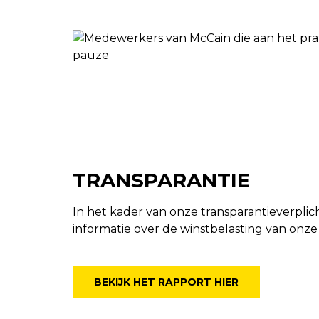
TRANSPARANTIE
In het kader van onze transparantieverpli
informatie over de winstbelasting van on
BEKIJK HET RAPPORT HIER