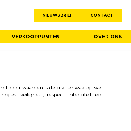
NIEUWSBRIEF
CONTACT
VERKOOPPUNTEN
OVER ONS
wordt door waarden is de manier waarop we
es: veiligheid, respect, integriteit en