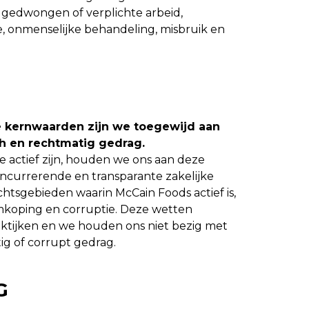
k gedwongen of verplichte arbeid,
ie, onmenselijke behandeling, misbruik en
e kernwaarden zijn we toegewijd aan
ch en rechtmatig gedrag.
e actief zijn, houden we ons aan deze
concurrerende en transparante zakelijke
rechtsgebieden waarin McCain Foods actief is,
koping en corruptie. Deze wetten
ktijken en we houden ons niet bezig met
ig of corrupt gedrag.
G