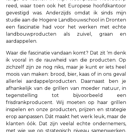
reed, waar toen ook het Europese hoofdkantoor
gevestigd was. Anderzijds omdat ik sinds mijn
studie aan de Hogere Landbouwschool in Dronten
een fascinatie had voor het werken met echte
landbouwproducten als zuivel, graan en
aardappelen.
Waar die fascinatie vandaan komt? Dat zit ‘m denk
ik vooral in de rauwheid van die producten. Op
zichzelf zijn ze nog niks, maar je kunt er iets heel
moois van maken: brood, bier, kaas of in ons geval
allerlei aardappelproducten. Daarnaast ben je
afhankelijk van de grillen van moeder natuur, in
tegenstelling tot bijvoorbeeld een
frisdrankproducent. Wij moeten op haar grillen
inspelen en onze producten, prijzen en strategie
erop aanpassen. Dát maakt het werk leuk, maar de
klanten óók. Dat zijn veelal echte ondernemers,
met wie we op strategisch niveau samenwerken,