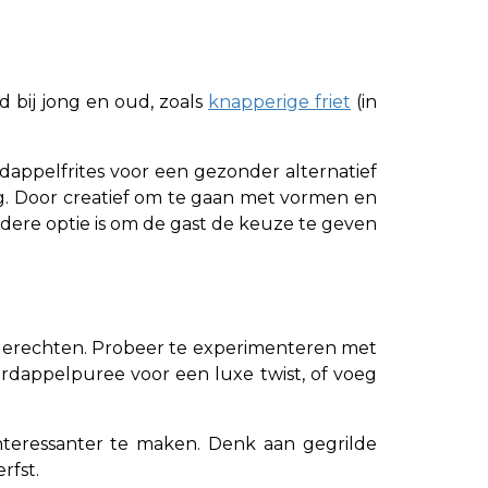
fd bij jong en oud, zoals
knapperige friet
(in
dappelfrites voor een gezonder alternatief
g. Door creatief om te gaan met vormen en
ndere optie is om de gast de keuze te geven
bijgerechten. Probeer te experimenteren met
rdappelpuree voor een luxe twist, of voeg
teressanter te maken. Denk aan gegrilde
rfst.