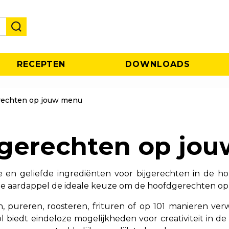
RECEPTEN
DOWNLOADS
erechten op jouw menu
jgerechten op jo
e en geliefde ingrediënten voor bijgerechten in de 
s de aardappel de ideale keuze om de hoofdgerechten o
, pureren, roosteren, frituren of op 101 manieren ve
l biedt eindeloze mogelijkheden voor creativiteit in d