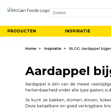
Search
PRODUCTEN
INSPIRATIE
Home
Inspiratie
BLOG: Aardappel bijg
Aardappel bi
Aardappel is één van de meest veelzijdig
herkenbaarheid onder alle type gasten, i
Je kunt ze bakken, stomen, stoven, koken
Deze betaalbare en goed verkrijgbare kno