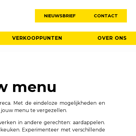
NIEUWSBRIEF
CONTACT
VERKOOPPUNTEN
OVER ONS
uw menu
horeca. Met de eindeloze mogelijkheden en
p jouw menu te vergezellen.
rwerken in andere gerechten: aardappelen.
e keuken. Experimenteer met verschillende