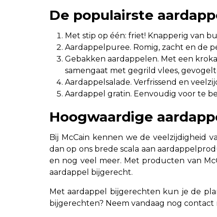
De populairste aardapp
Met stip op één: friet! Knapperig van bu
Aardappelpuree. Romig, zacht en de pe
Gebakken aardappelen. Met een krokan
samengaat met gegrild vlees, gevogelte
Aardappelsalade. Verfrissend en veelzi
Aardappel gratin. Eenvoudig voor te ber
Hoogwaardige aardappe
Bij McCain kennen we de veelzijdigheid v
dan op ons brede scala aan aardappelprodu
en nog veel meer. Met producten van McCa
aardappel bijgerecht.
Met aardappel bijgerechten kun je de plan
bijgerechten? Neem vandaag nog contact 