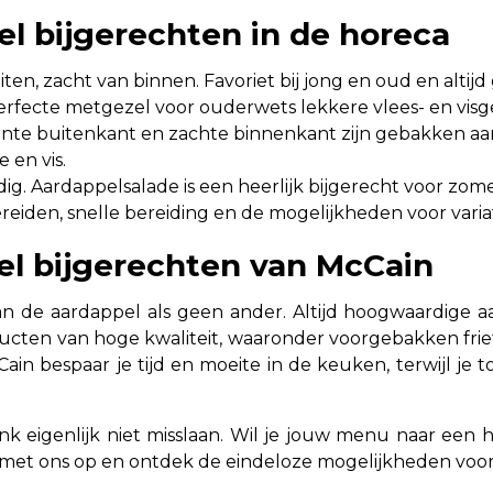
el bijgerechten in de horeca
iten, zacht van binnen. Favoriet bij jong en oud en altijd
rfecte metgezel voor ouderwets lekkere vlees- en visg
te buitenkant en zachte binnenkant zijn gebakken aar
 en vis.
jdig. Aardappelsalade is een heerlijk bijgerecht voor z
eiden, snelle bereiding en de mogelijkheden voor variati
l bijgerechten van McCain
an de aardappel als geen ander. Altijd hoogwaardige 
cten van hoge kwaliteit, waaronder voorgebakken friet, 
in bespaar je tijd en moeite in de keuken, terwijl je 
k eigenlijk niet misslaan. Wil je jouw menu naar een h
met ons op en ontdek de eindeloze mogelijkheden voor