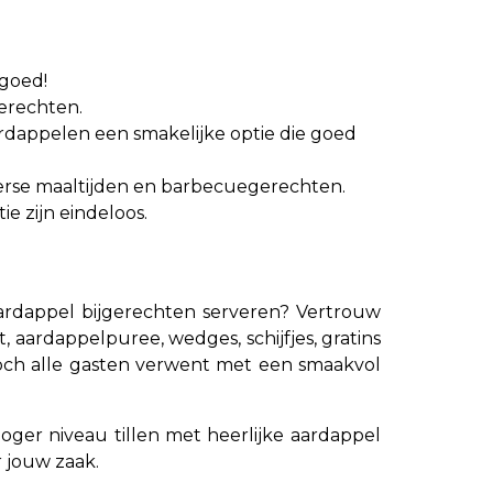
 goed!
erechten.
dappelen een smakelijke optie die goed
omerse maaltijden en barbecuegerechten.
e zijn eindeloos.
aardappel bijgerechten serveren? Vertrouw
aardappelpuree, wedges, schijfjes, gratins
toch alle gasten verwent met een smaakvol
oger niveau tillen met heerlijke aardappel
 jouw zaak.