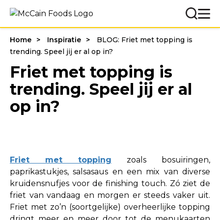
Home
Inspiratie
BLOG: Friet met topping is
trending. Speel jij er al op in?
Friet met topping is
trending. Speel jij er al
op in?
Friet met topping
zoals bosuiringen,
paprikastukjes, salsasaus en een mix van diverse
kruidensnufjes voor de finishing touch. Zó ziet de
friet van vandaag en morgen er steeds vaker uit.
Friet met zo’n (soortgelijke) overheerlijke topping
dringt meer en meer door tot de menukaarten