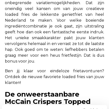
onbegrensde variatiemogelijkheden. Dat zijn
oneindig veel kansen om van jouw creatieve
loaded fries de lekkerste genietfriet van heel
Nederland te maken. Voor welke boeiende
ingrediëntcombinatie je ook gaat, zijn uitstraling
geeft hoe dan ook een fantastische eerste indruk.
Het unieke smaakkarakter pakt jouw klanten
vervolgens helemaal in en verrast ze tot de laatste
hap. Ook goed om te weten: liefhebbers betalen
graag meer voor een heus frietfestijn. Dat is dus
bonus voor jou.
Ben jij klaar voor eindeloze frietavonturen?
Ontdek de nieuwe favoriete loaded fries van jouw
klanten!
De onweerstaanbare
McCain Crispers Topped
Chilli