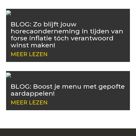
BLOG: Zo blijft jouw
horecaonderneming in tijden van
forse inflatie tóch verantwoord
winst maken!
MEER LEZEN
BLOG: Boost je menu met gepofte
aardappelen!
MEER LEZEN