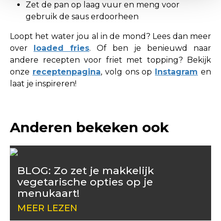
Zet de pan op laag vuur en meng voor
gebruik de saus erdoorheen
Loopt het water jou al in de mond? Lees dan meer
over
loaded fries
. Of ben je benieuwd naar
andere recepten voor friet met topping? Bekijk
onze
receptenpagina
, volg ons op
Instagram
en
laat je inspireren!
Anderen bekeken ook
BLOG: Zo zet je makkelijk
vegetarische opties op je
menukaart!
MEER LEZEN