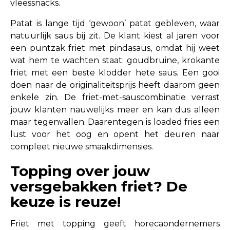
vleessnacks.
Patat is lange tijd ‘gewoon’ patat gebleven, waar
natuurlijk saus bij zit. De klant kiest al jaren voor
een puntzak friet met pindasaus, omdat hij weet
wat hem te wachten staat: goudbruine, krokante
friet met een beste klodder hete saus. Een gooi
doen naar de originaliteitsprijs heeft daarom geen
enkele zin. De friet-met-sauscombinatie verrast
jouw klanten nauwelijks meer en kan dus alleen
maar tegenvallen. Daarentegen is loaded fries een
lust voor het oog en opent het deuren naar
compleet nieuwe smaakdimensies.
Topping over jouw
versgebakken friet? De
keuze is reuze!
Friet met topping geeft horecaondernemers