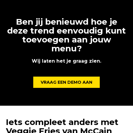
Ben jij benieuwd hoe je
deze trend eenvoudig kunt
toevoegen aan jouw
menu?
Wij laten het je graag zien.
VRAAG EEN DEMO AAN
Iets compleet anders met
Veggie Fries van McCain