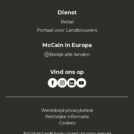
Dienst
Retail
Portaal voor Landbouwers
McCain in Europa
Bekijk alle landen
Vind ons op
Wereldwijd privacybeleid
Wettelijke informatie
Cookies
©2026 McCain® Foods Limited | All rights reserved