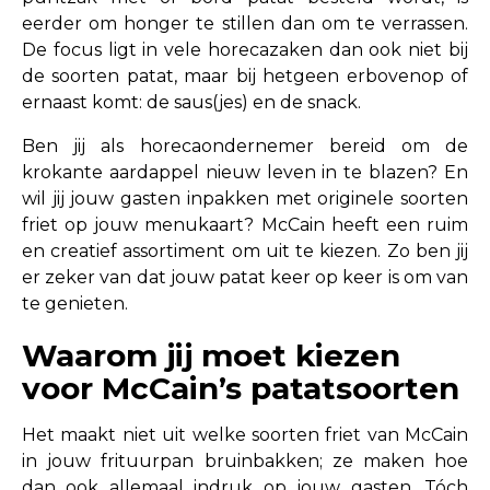
eerder om honger te stillen dan om te verrassen.
De focus ligt in vele horecazaken dan ook niet bij
de soorten patat, maar bij hetgeen erbovenop of
ernaast komt: de saus(jes) en de snack.
Ben jij als horecaondernemer bereid om de
krokante aardappel nieuw leven in te blazen? En
wil jij jouw gasten inpakken met originele soorten
friet op jouw menukaart? McCain heeft een ruim
en creatief assortiment om uit te kiezen. Zo ben jij
er zeker van dat jouw patat keer op keer is om van
te genieten.
Waarom jij moet kiezen
voor McCain’s patatsoorten
Het maakt niet uit welke soorten friet van McCain
in jouw frituurpan bruinbakken; ze maken hoe
dan ook allemaal indruk op jouw gasten. Tóch