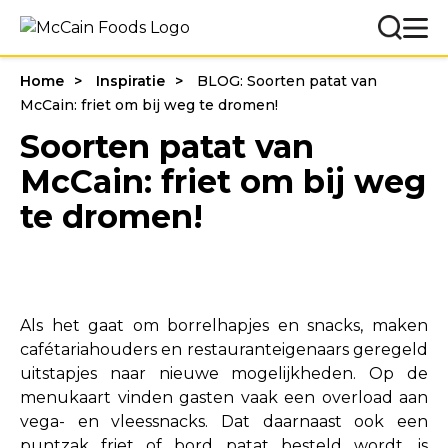
Home
Inspiratie
BLOG: Soorten patat van
McCain: friet om bij weg te dromen!
Soorten patat van
McCain: friet om bij weg
te dromen!
Als het gaat om borrelhapjes en snacks, maken
cafétariahouders en restauranteigenaars geregeld
uitstapjes naar nieuwe mogelijkheden. Op de
menukaart vinden gasten vaak een overload aan
vega- en vleessnacks. Dat daarnaast ook een
puntzak friet of bord patat besteld wordt, is