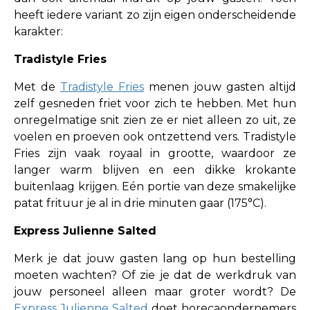
heeft iedere variant zo zijn eigen onderscheidende
karakter:
Tradistyle Fries
Met de
Tradistyle Fries
menen jouw gasten altijd
zelf gesneden friet voor zich te hebben. Met hun
onregelmatige snit zien ze er niet alleen zo uit, ze
voelen en proeven ook ontzettend vers. Tradistyle
Fries zijn vaak royaal in grootte, waardoor ze
langer warm blijven en een dikke krokante
buitenlaag krijgen. Eén portie van deze smakelijke
patat frituur je al in drie minuten gaar (175°C).
Express Julienne Salted
Merk je dat jouw gasten lang op hun bestelling
moeten wachten? Of zie je dat de werkdruk van
jouw personeel alleen maar groter wordt? De
Express Julienne Salted
doet horecaondernemers