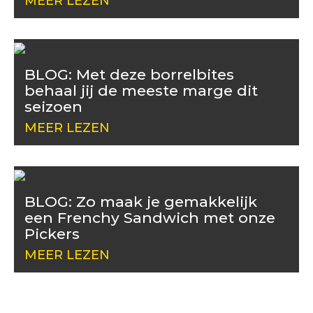
MEER LEZEN
BLOG: Met deze borrelbites
behaal jij de meeste marge dit
seizoen
MEER LEZEN
BLOG: Zo maak je gemakkelijk
een Frenchy Sandwich met onze
Pickers
MEER LEZEN