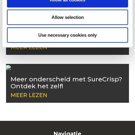
Allow selection
Profiteer van de laatste
Use necessary cookies only
marktinzichten
MEER LEZEN
Meer onderscheid met SureCrisp?
Ontdek het zelf!
MEER LEZEN
Navigatie