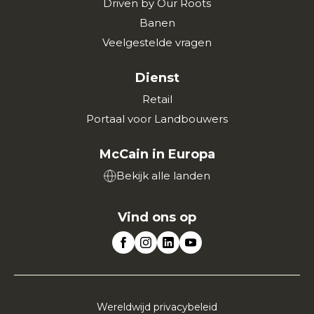
Driven by Our Roots
Banen
Veelgestelde vragen
Dienst
Retail
Portaal voor Landbouwers
McCain in Europa
Bekijk alle landen
Vind ons op
Wereldwijd privacybeleid