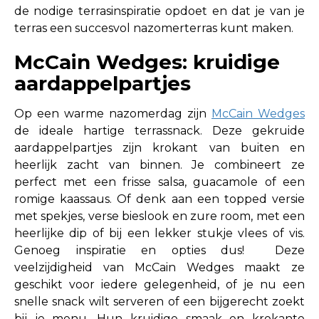
de nodige terrasinspiratie opdoet en dat je van je
terras een succesvol nazomerterras kunt maken.
McCain Wedges: kruidige
aardappelpartjes
Op een warme nazomerdag zijn
McCain Wedges
de ideale hartige terrassnack. Deze gekruide
aardappelpartjes zijn krokant van buiten en
heerlijk zacht van binnen. Je combineert ze
perfect met een frisse salsa, guacamole of een
romige kaassaus. Of denk aan een topped versie
met spekjes, verse bieslook en zure room, met een
heerlijke dip of bij een lekker stukje vlees of vis.
Genoeg inspiratie en opties dus! Deze
veelzijdigheid van McCain Wedges maakt ze
geschikt voor iedere gelegenheid, of je nu een
snelle snack wilt serveren of een bijgerecht zoekt
bij je menu. Hun kruidige smaak en krokante