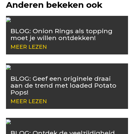
Anderen bekeken ook
BLOG: Onion Rings als topping
moet je willen ontdekken!
MEER LEZEN
BLOG: Geef een originele draai
aan de trend met loaded Potato
Pops!
MEER LEZEN
BLOG: Ontdek de veelzijdigheid