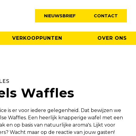
NIEUWSBRIEF
CONTACT
VERKOOPPUNTEN
OVER ONS
LES
els Waffles
ce is er voor iedere gelegenheid. Dat bewijzen we
se Waffles. Een heerlijk knapperige wafel met een
k en op basis van natuurlijke aroma's. Lijkt voor
ders? Wacht maar op de reactie van jouw gasten!