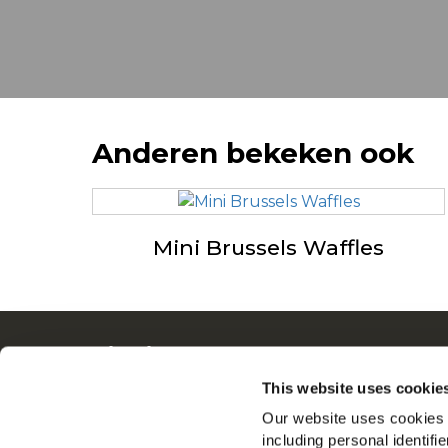
Anderen bekeken ook
Mini Brussels Waffles
Navigatie
Ove
Producten
Driv
This website uses cookie
Recepten
Ban
Our website uses cookies a
Merken
Veel
including personal identifi