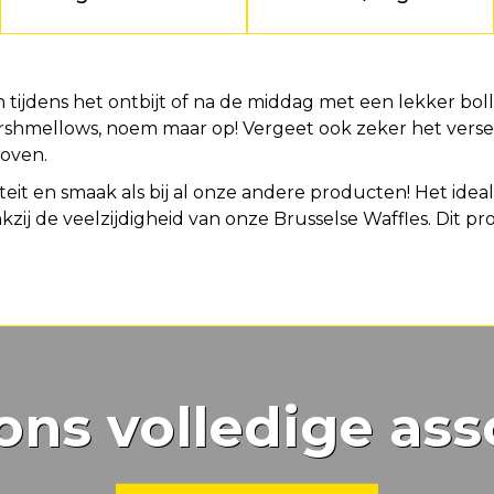
 tijdens het ontbijt of na de middag met een lekker boll
shmellows, noem maar op! Vergeet ook zeker het verse 
boven.
teit en smaak als bij al onze andere producten! Het id
ij de veelzijdigheid van onze Brusselse Waffles. Dit pr
ons volledige ass