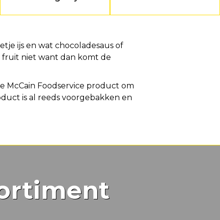
etje ijs en wat chocoladesaus of
fruit niet want dan komt de
eale McCain Foodservice product om
oduct is al reeds voorgebakken en
ortiment