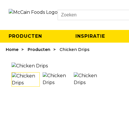
Search
PRODUCTEN
INSPIRATIE
Home
Producten
Chicken Drips