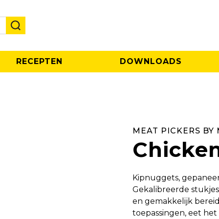
RECEPTEN
DOWNLOADS
MEAT PICKERS BY
Chicken
Kipnuggets, gepaneerd
Gekalibreerde stukjes 
en gemakkelijk bereid 
toepassingen, eet he