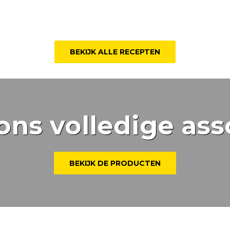
BEKIJK ALLE RECEPTEN
ons volledige ass
BEKIJK DE PRODUCTEN