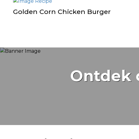
Golden Corn Chicken Burger
Ontdek 