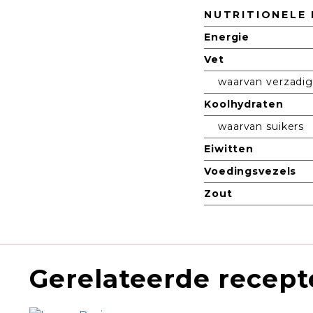
Nutritionele informatie
NUTRITIONELE 
Energie
Vet
waarvan verzadi
Koolhydraten
waarvan suikers
Eiwitten
Voedingsvezels
Zout
Gerelateerde recep