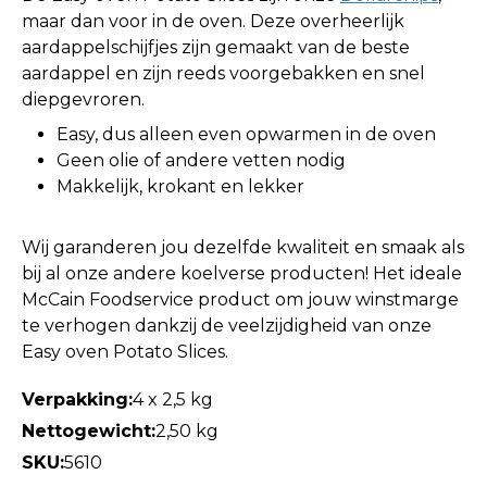
maar dan voor in de oven. Deze overheerlijk
aardappelschijfjes zijn gemaakt van de beste
aardappel en zijn reeds voorgebakken en snel
diepgevroren.
Easy, dus alleen even opwarmen in de oven
Geen olie of andere vetten nodig
Makkelijk, krokant en lekker
Wij garanderen jou dezelfde kwaliteit en smaak als
bij al onze andere koelverse producten! Het ideale
McCain Foodservice product om jouw winstmarge
te verhogen dankzij de veelzijdigheid van onze
Easy oven Potato Slices.
Verpakking:
4 x 2,5 kg
Nettogewicht:
2,50 kg
SKU:
5610