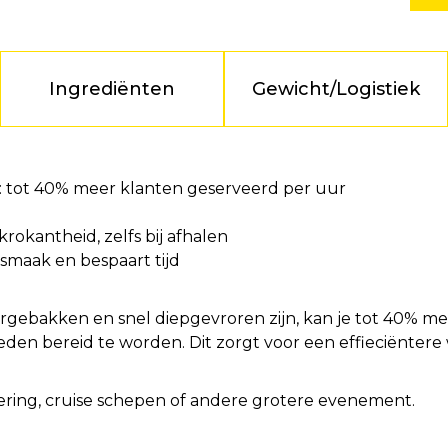
Ingrediënten
Gewicht/Logistiek
.): tot 40% meer klanten geserveerd per uur
okantheid, zelfs bij afhalen
smaak en bespaart tijd
rgebakken en snel diepgevroren zijn, kan je tot 40% m
heden bereid te worden. Dit zorgt voor een effieciënter
atering, cruise schepen of andere grotere evenement.