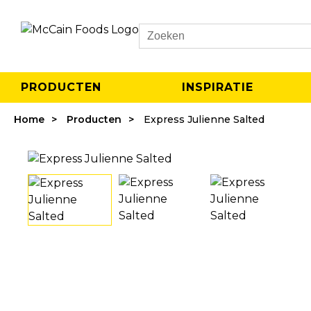
Search
PRODUCTEN
INSPIRATIE
Home
Producten
Express Julienne Salted