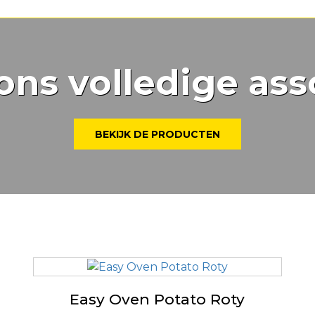
ons volledige ass
BEKIJK DE PRODUCTEN
Easy Oven Potato Roty