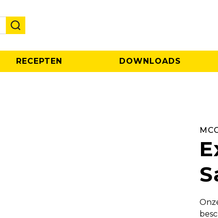
RECEPTEN
DOWNLOADS
MCC
E
S
Onze
besc