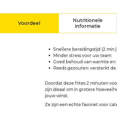
Nutritionele
Voordeel
informatie
Voordeel
Snellere bereidingstijd (2 min
Minder stress voor uw team
Goed behoud van warmte en kr
Reeds gezouten: versterkt de 
Doordat deze frites 2 minuten voo
zijn ideaal om in grotere hoeveel
jouw winst.
Ze zijn een echte favoriet voor c