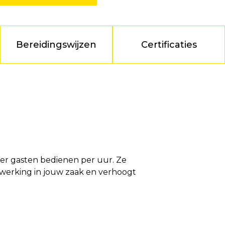
Bereidingswijzen
Certificaties
eer gasten bedienen per uur. Ze
e werking in jouw zaak en verhoogt