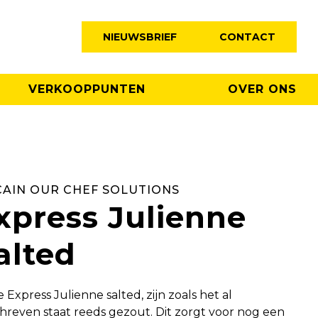
NIEUWSBRIEF
CONTACT
VERKOOPPUNTEN
OVER ONS
AIN OUR CHEF SOLUTIONS
xpress Julienne
alted
 Express Julienne salted, zijn zoals het al
hreven staat reeds gezout. Dit zorgt voor nog een