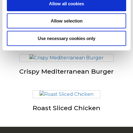
Allow all cookies
Anderen bekeken ook
Allow selection
Vegetable Burger
Use necessary cookies only
Crispy Mediterranean Burger
Roast Sliced Chicken