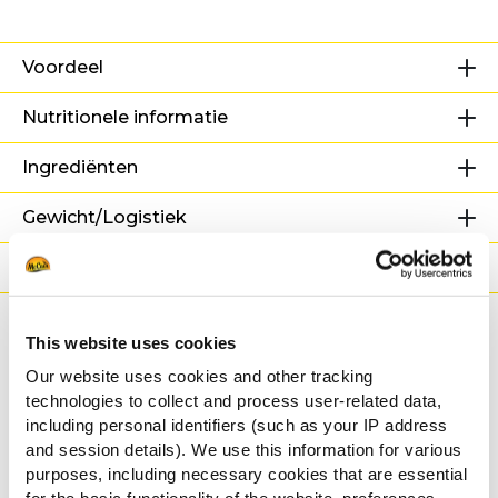
Voordeel
Nutritionele informatie
Ingrediënten
Gewicht/Logistiek
Bereidingswijzen
Certificaties
This website uses cookies
Our website uses cookies and other tracking
Gerelateerde
technologies to collect and process user-related data,
including personal identifiers (such as your IP address
recepten
and session details). We use this information for various
purposes, including necessary cookies that are essential