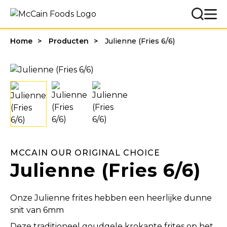
Home
Producten
Julienne (Fries 6/6)
MCCAIN OUR ORIGINAL CHOICE
Julienne (Fries 6/6)
Onze Julienne frites hebben een heerlijke dunne
snit van 6mm
Deze traditioneel goudgele krokante frites op het