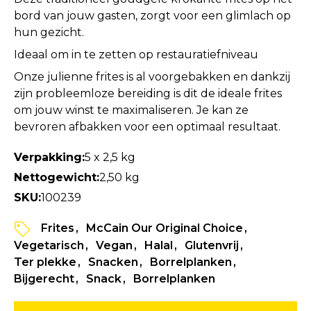
bord van jouw gasten, zorgt voor een glimlach op
hun gezicht.
Ideaal om in te zetten op restauratiefniveau
Onze julienne frites is al voorgebakken en dankzij
zijn probleemloze bereiding is dit de ideale frites
om jouw winst te maximaliseren. Je kan ze
bevroren afbakken voor een optimaal resultaat.
Verpakking:
5 x 2,5 kg
Nettogewicht:
2,50 kg
SKU:
100239
Frites
McCain Our Original Choice
Vegetarisch
Vegan
Halal
Glutenvrij
Ter plekke
Snacken
Borrelplanken
Bijgerecht
Snack
Borrelplanken