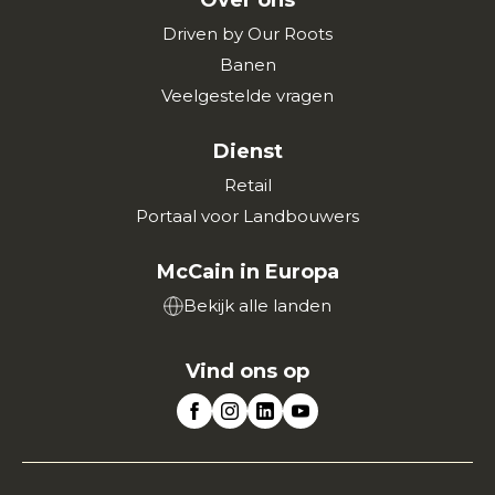
Over ons
Driven by Our Roots
Banen
Veelgestelde vragen
Dienst
Retail
Portaal voor Landbouwers
McCain in Europa
Bekijk alle landen
Vind ons op