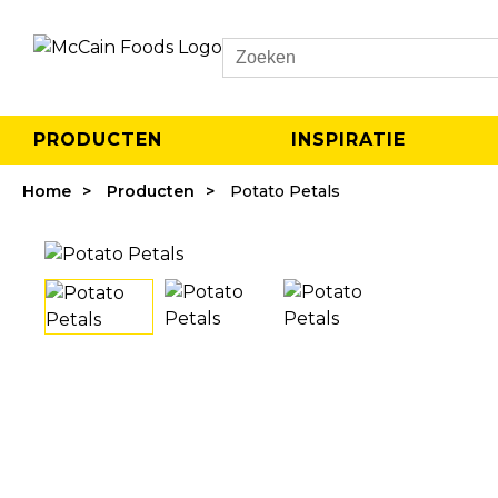
Search
PRODUCTEN
INSPIRATIE
Home
Producten
Potato Petals