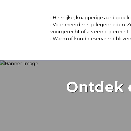
Voordeel
• Heerlijke, knapperige aardappelch
• Voor meerdere gelegenheden. Ze
voorgerecht of als een bijgerecht.
• Warm of koud geserveerd blijven
Ontdek 