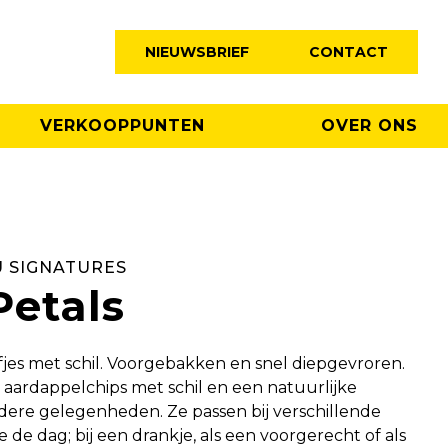
NIEUWSBRIEF
CONTACT
VERKOOPPUNTEN
OVER ONS
 SIGNATURES
Petals
jes met schil. Voorgebakken en snel diepgevroren.
e aardappelchips met schil en een natuurlijke
rdere gelegenheden. Ze passen bij verschillende
 dag; bij een drankje, als een voorgerecht of als