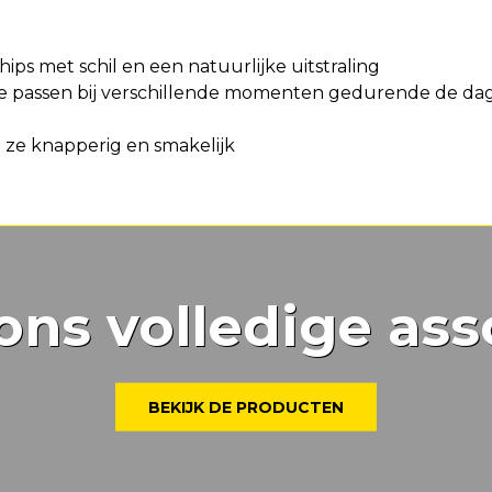
ips met schil en een natuurlijke uitstraling
 passen bij verschillende momenten gedurende de dag, b
 ze knapperig en smakelijk
ons volledige ass
BEKIJK DE PRODUCTEN