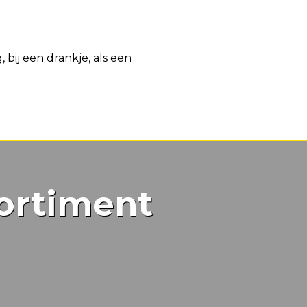
ij een drankje, als een
ortiment