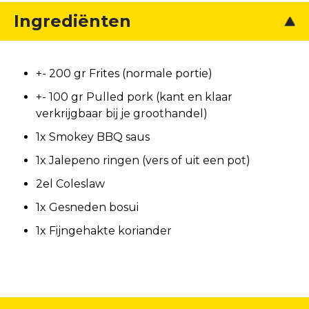
Ingrediënten
+- 200 gr Frites (normale portie)
+- 100 gr Pulled pork (kant en klaar
verkrijgbaar bij je groothandel)
1x Smokey BBQ saus
1x Jalepeno ringen (vers of uit een pot)
2el Coleslaw
1x Gesneden bosui
1x Fijngehakte koriander