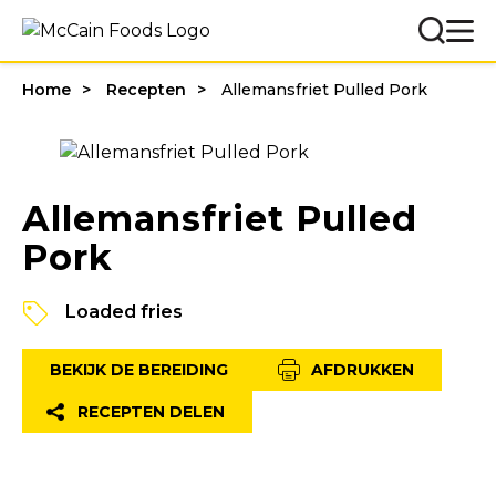
Home
Recepten
Allemansfriet Pulled Pork
Allemansfriet Pulled
Pork
Loaded fries
BEKIJK DE BEREIDING
AFDRUKKEN
RECEPTEN DELEN