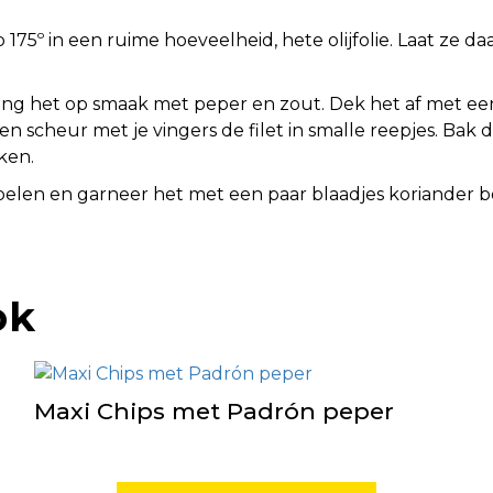
175º in een ruime hoeveelheid, hete olijfolie. Laat ze 
breng het op smaak met peper en zout. Dek het af met e
 en scheur met je vingers de filet in smalle reepjes. Ba
ken.
pelen en garneer het met een paar blaadjes koriander 
ok
Maxi Chips met Padrón peper