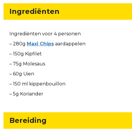
Ingrediënten
Ingrediënten voor 4 personen
– 280g
Maxi Chips
aardappelen
– 150g Kipfilet
– 75g Molesaus
– 60g Uien
– 150 ml kippenbouillon
– 5g Koriander
Bereiding