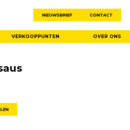
NIEUWSBRIEF
CONTACT
VERKOOPPUNTEN
OVER ONS
saus
ELEN