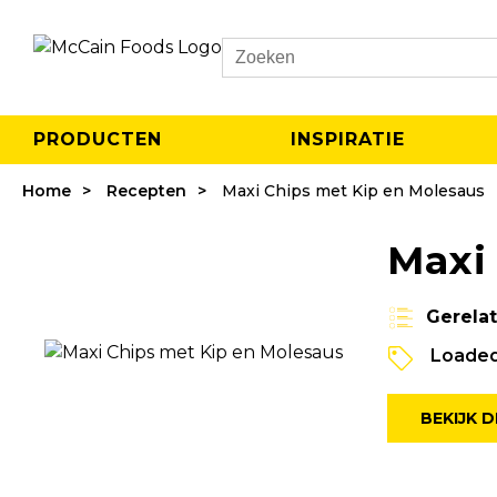
Search
PRODUCTEN
INSPIRATIE
Home
Recepten
Maxi Chips met Kip en Molesaus
Maxi
Gerela
Loaded
BEKIJK D