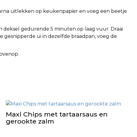
daarna uitlekken op keukenpapier en voeg een beetje
en deksel gedurende 5 minuten op laag vuur. Draai
k de gesnipperde ui in dezelfde braadpan, voeg de
bovenop.
Maxi Chips met tartaarsaus en
gerookte zalm