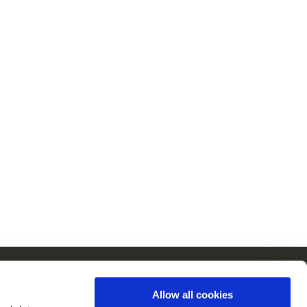
 Europie
Allow all cookies
szystkie kraje