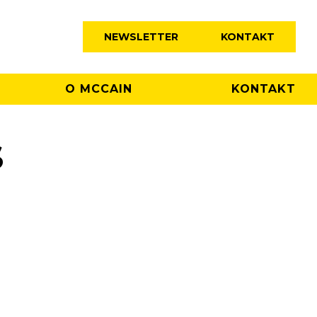
NEWSLETTER
KONTAKT
O MCCAIN
KONTAKT
S