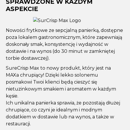
SPRAWDZONE W KAŻDYM
ASPEKCIE
Nowości frytkowe ze sepcjalną panierką, dostępne
poza lokalem gastronomicznym, które zapewniają
doskonały smak, konsystencję i wydajność w
dostawie i na wynos (do 30 minut w zamkniętej
torbie dostawczej).
SureCrisp Max to nowy produkt, który jest na
MAXa chrupiący! Dzięki lekko solonemu
posmakowi Twoi klienci będą cieszyć się
nietuzinkowym smakiem i aromatem w każdym
kęsie.
Ich unikalna panierka sprawia, że pozostają dłużej
chrupiące, co czyni je idealnym i modnym
dodatkiem w dostawie lub na wynos, a także w
restauracji.