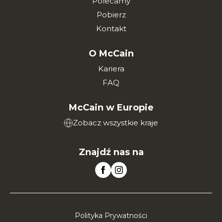
Polecamy
Pobierz
Kontakt
O McCain
Kariera
FAQ
McCain w Europie
Zobacz wszystkie kraje
Znajdź nas na
Polityka Prywatności