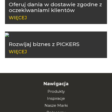
Oferuj dania w dostawie zgodne z
oczekiwaniami klientów
WIĘCEJ
Rozwijaj biznes z PICKERS
WIĘCEJ
Nawigacja
Produkty
Inspiracje
Nasze Marki