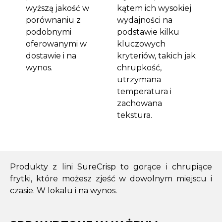
wyższą jakość w
kątem ich wysokiej
porównaniu z
wydajności na
podobnymi
podstawie kilku
oferowanymi w
kluczowych
dostawie i na
kryteriów, takich jak
wynos.
chrupkość,
utrzymana
temperatura i
zachowana
tekstura.
Produkty z lini SureCrisp to gorące i chrupiące
frytki, które możesz zjeść w dowolnym miejscu i
czasie. W lokalu i na wynos.