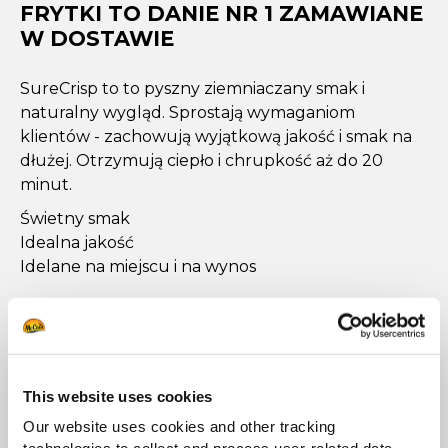
FRYTKI TO DANIE NR 1 ZAMAWIANE
W DOSTAWIE
SureCrisp to to pyszny ziemniaczany smak i
naturalny wygląd. Sprostają wymaganiom
klientów - zachowują wyjątkową jakość i smak na
dłużej. Otrzymują ciepło i chrupkość aż do 20
minut.
Świetny smak
Idealna jakość
Idelane na miejscu i na wynos
This website uses cookies
Zobacz pełną ofertę
Our website uses cookies and other tracking
SureCrisp